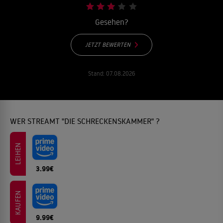
Gesehen?
JETZT BEWERTEN
Stand:
07.08.2026
WER STREAMT "DIE SCHRECKENSKAMMER" ?
LEIHEN
3.99€
KAUFEN
9.99€