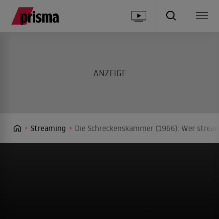
Streaming
Die Schreckenskammer (1966): Wer stream