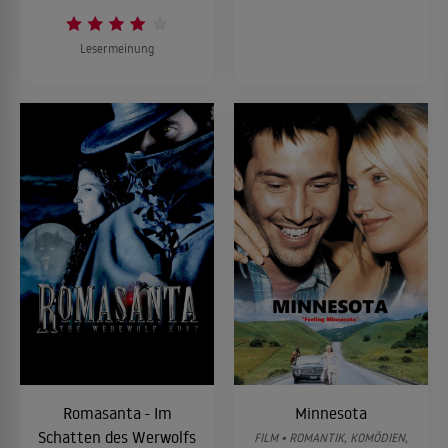
Lesermeinung
Romasanta - Im
Minnesota
Schatten des Werwolfs
FILM • ROMANTIK, KOMÖDIEN,