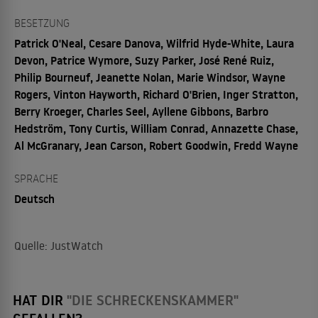
BESETZUNG
Patrick O'Neal, Cesare Danova, Wilfrid Hyde-White, Laura
Devon, Patrice Wymore, Suzy Parker, José René Ruiz,
Philip Bourneuf, Jeanette Nolan, Marie Windsor, Wayne
Rogers, Vinton Hayworth, Richard O'Brien, Inger Stratton,
Berry Kroeger, Charles Seel, Ayllene Gibbons, Barbro
Hedström, Tony Curtis, William Conrad, Annazette Chase,
Al McGranary, Jean Carson, Robert Goodwin, Fredd Wayne
SPRACHE
Deutsch
Quelle: JustWatch
HAT DIR
"DIE SCHRECKENSKAMMER"