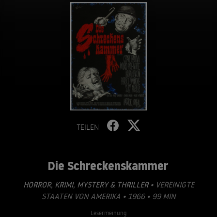
TEILEN
Die Schreckenskammer
HORROR
,
KRIMI
,
MYSTERY & THRILLER
• VEREINIGTE
STAATEN VON AMERIKA • 1966 • 99 MIN
Lesermeinung