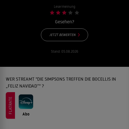
Lesermeinung
Gesehen?
JETZT BEWERTEN
Stand:
05.08.2026
WER STREAMT "DIE SIMPSONS TREFFEN DIE BOCELLIS IN
„FELIZ NAVIDAD“" ?
FLATRATE
Abo