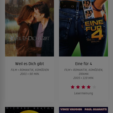
Weil es Dich gibt
Eine für 4
FILM • ROMANTIK, KOMÖDIEN
FILM • ROMANTIK, KOMÖDIEN,
2001 • 90 MIN.
DRAMA
2005 • 119 MIN.
Lesermeinung