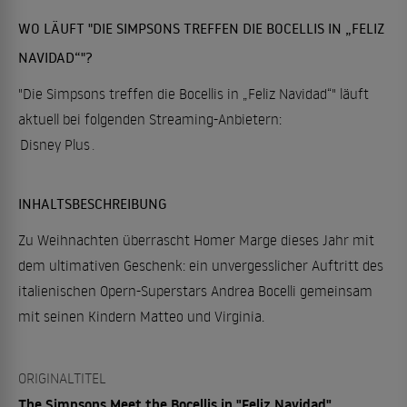
WO LÄUFT "DIE SIMPSONS TREFFEN DIE BOCELLIS IN „FELIZ
NAVIDAD“"?
"Die Simpsons treffen die Bocellis in „Feliz Navidad“" läuft
aktuell bei folgenden Streaming-Anbietern:
Disney Plus
.
INHALTSBESCHREIBUNG
Zu Weihnachten überrascht Homer Marge dieses Jahr mit
dem ultimativen Geschenk: ein unvergesslicher Auftritt des
italienischen Opern-Superstars Andrea Bocelli gemeinsam
mit seinen Kindern Matteo und Virginia.
ORIGINALTITEL
The Simpsons Meet the Bocellis in "Feliz Navidad"