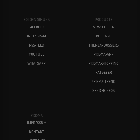
FOLGEN SIE UNS
PRODUKTE
FACEBOOK
NEWSLETTER
INSTAGRAM
PODCAST
RSS-FEED
THEMEN-DOSSIERS
YOUTUBE
PRISMA-APP
WHATSAPP
PRISMA-SHOPPING
RATGEBER
PRISMA TREND
SENDERINFOS
PRISMA
IMPRESSUM
KONTAKT