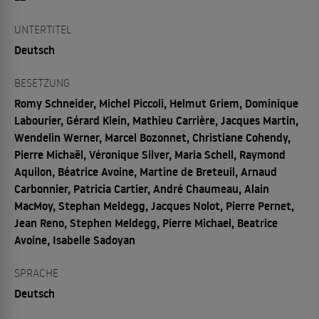
UNTERTITEL
Deutsch
BESETZUNG
Romy Schneider, Michel Piccoli, Helmut Griem, Dominique
Labourier, Gérard Klein, Mathieu Carrière, Jacques Martin,
Wendelin Werner, Marcel Bozonnet, Christiane Cohendy,
Pierre Michaël, Véronique Silver, Maria Schell, Raymond
Aquilon, Béatrice Avoine, Martine de Breteuil, Arnaud
Carbonnier, Patricia Cartier, André Chaumeau, Alain
MacMoy, Stephan Meldegg, Jacques Nolot, Pierre Pernet,
Jean Reno, Stephen Meldegg, Pierre Michael, Beatrice
Avoine, Isabelle Sadoyan
SPRACHE
Deutsch