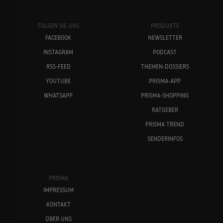
FOLGEN SIE UNS
PRODUKTE
FACEBOOK
NEWSLETTER
INSTAGRAM
PODCAST
RSS-FEED
THEMEN-DOSSIERS
YOUTUBE
PRISMA-APP
WHATSAPP
PRISMA-SHOPPING
RATGEBER
PRISMA TREND
SENDERINFOS
PRISMA
IMPRESSUM
KONTAKT
ÜBER UNS