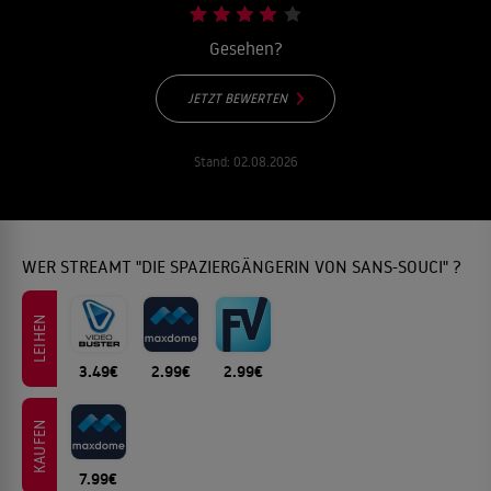
Gesehen?
JETZT BEWERTEN
Stand:
02.08.2026
WER STREAMT "DIE SPAZIERGÄNGERIN VON SANS-SOUCI" ?
LEIHEN
3.49€
2.99€
2.99€
KAUFEN
7.99€