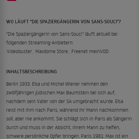
WO LÄUFT "DIE SPAZIERGÄNGERIN VON SANS-SOUCI"?
"Die Spaziergängerin von Sans-Souci" läuft aktuell bei
folgenden Streaming-Anbietern:
Videobuster
,
Maxdome Store
,
Freenet meinVOD
.
INHALTSBESCHREIBUNG
Berlin 1933. Elsa und Michel Wiener nehmen den
zwölfjährigen jüdischen Max Baumstein bei sich auf,
nachdem sein Vater von der SA umgebracht wurde. Elsa
reist mit ihm nach Paris, während ihr Mann nachkommen
soll, aber nie ankommt. Sie schlägt sich in Paris als Sängerin
durch und muss in der Absicht, ihrem Mann zu helfen,
schwere persönliche Opfer bringen. Paris 1981: Max ist ein