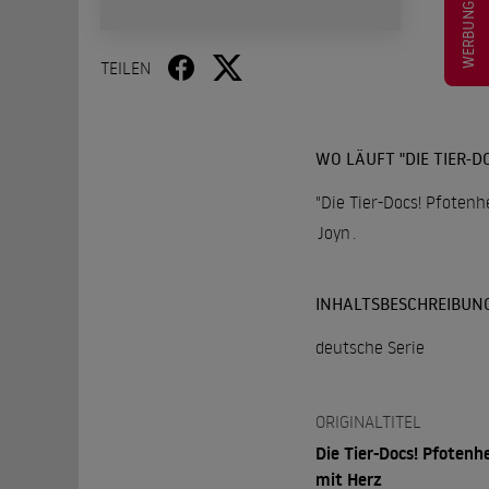
WERBUNG
TEILEN
WO LÄUFT "DIE TIER-D
"Die Tier-Docs! Pfotenh
Joyn
.
INHALTSBESCHREIBUN
deutsche Serie
ORIGINALTITEL
Die Tier-Docs! Pfotenh
mit Herz