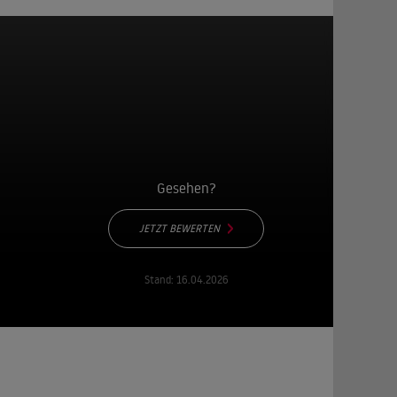
Gesehen?
JETZT BEWERTEN
Stand:
16.04.2026