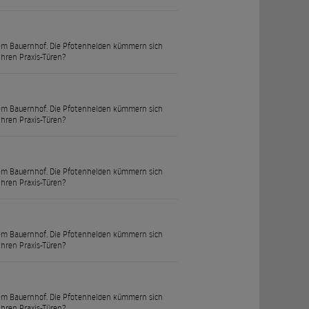
uf dem Bauernhof. Die Pfotenhelden kümmern sich
ihren Praxis-Türen?
uf dem Bauernhof. Die Pfotenhelden kümmern sich
ihren Praxis-Türen?
uf dem Bauernhof. Die Pfotenhelden kümmern sich
ihren Praxis-Türen?
uf dem Bauernhof. Die Pfotenhelden kümmern sich
ihren Praxis-Türen?
uf dem Bauernhof. Die Pfotenhelden kümmern sich
ihren Praxis-Türen?