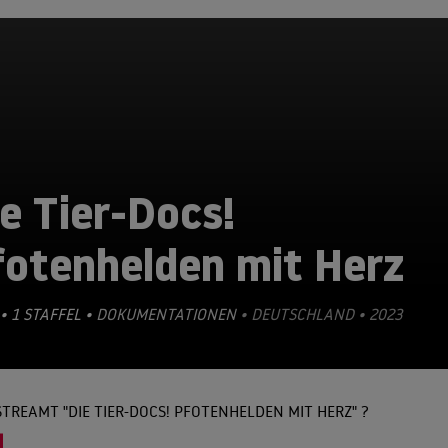
e Tier-Docs!
fotenhelden mit Herz
• 1 STAFFEL •
DOKUMENTATIONEN
• DEUTSCHLAND • 2023
TREAMT "DIE TIER-DOCS! PFOTENHELDEN MIT HERZ" ?