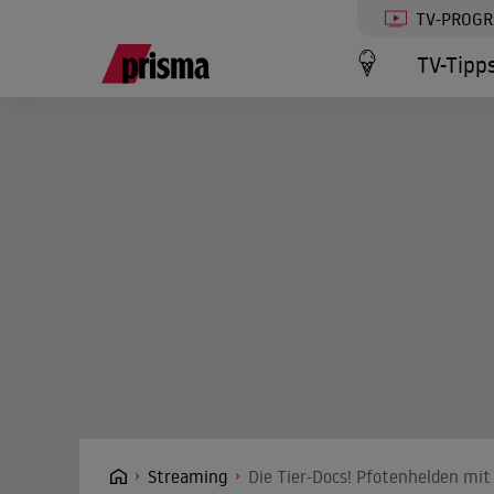
TV-PROG
TV-Tipp
Streaming
Die Tier-Docs! Pfotenhelden mit