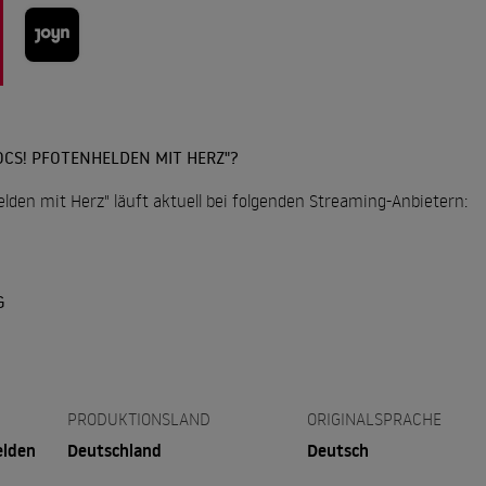
OCS! PFOTENHELDEN MIT HERZ"?
elden mit Herz" läuft aktuell bei folgenden Streaming-Anbietern:
G
PRODUKTIONSLAND
ORIGINALSPRACHE
elden
Deutschland
Deutsch