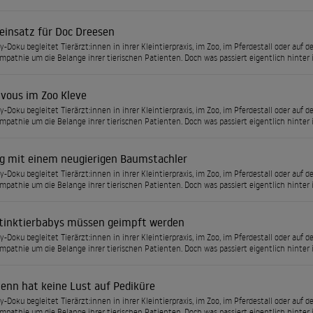
leinsatz für Doc Dreesen
ty-Doku begleitet Tierärzt:innen in ihrer Kleintierpraxis, im Zoo, im Pferdestall oder a
Empathie um die Belange ihrer tierischen Patienten. Doch was passiert eigentlich hinter 
vous im Zoo Kleve
ty-Doku begleitet Tierärzt:innen in ihrer Kleintierpraxis, im Zoo, im Pferdestall oder a
Empathie um die Belange ihrer tierischen Patienten. Doch was passiert eigentlich hinter 
ng mit einem neugierigen Baumstachler
ty-Doku begleitet Tierärzt:innen in ihrer Kleintierpraxis, im Zoo, im Pferdestall oder a
Empathie um die Belange ihrer tierischen Patienten. Doch was passiert eigentlich hinter 
tinktierbabys müssen geimpft werden
ty-Doku begleitet Tierärzt:innen in ihrer Kleintierpraxis, im Zoo, im Pferdestall oder a
Empathie um die Belange ihrer tierischen Patienten. Doch was passiert eigentlich hinter 
lenn hat keine Lust auf Pediküre
ty-Doku begleitet Tierärzt:innen in ihrer Kleintierpraxis, im Zoo, im Pferdestall oder a
Empathie um die Belange ihrer tierischen Patienten. Doch was passiert eigentlich hinter 