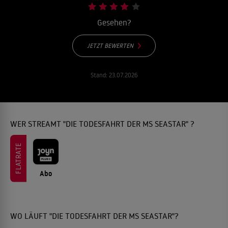
Gesehen?
JETZT BEWERTEN
Stand:
23.07.2026
WER STREAMT "DIE TODESFAHRT DER MS SEASTAR" ?
FLATRATE
Abo
WO LÄUFT "DIE TODESFAHRT DER MS SEASTAR"?