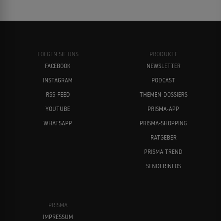
FOLGEN SIE UNS
PRODUKTE
FACEBOOK
NEWSLETTER
INSTAGRAM
PODCAST
RSS-FEED
THEMEN-DOSSIERS
YOUTUBE
PRISMA-APP
WHATSAPP
PRISMA-SHOPPING
RATGEBER
PRISMA TREND
SENDERINFOS
PRISMA
IMPRESSUM