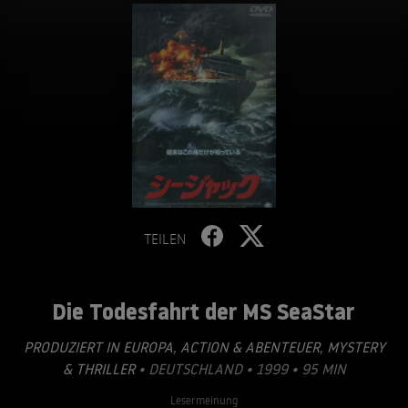
TEILEN
Die Todesfahrt der MS SeaStar
PRODUZIERT IN EUROPA
,
ACTION & ABENTEUER
,
MYSTERY
& THRILLER
• DEUTSCHLAND • 1999 • 95 MIN
Lesermeinung