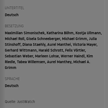
UNTERTITEL
Deutsch
BESETZUNG
Maximilian Simonischek, Katharina Böhm, Kostja Ullmann,
Michael Roll, Gisela Schneeberger, Michael Grimm, Julia
Stinshoff, Diana Staehly, Aurel Manthei, Victoria Mayer,
Gerhard Wittmann, Harald Schrott, Felix Vörtler,
Sebastian Weber, Marleen Lohse, Werner Haindl, Kim
Riedle, Tabea Willemsen, Aurel Manthey, Michael A.
Grimm
SPRACHE
Deutsch
Quelle: JustWatch