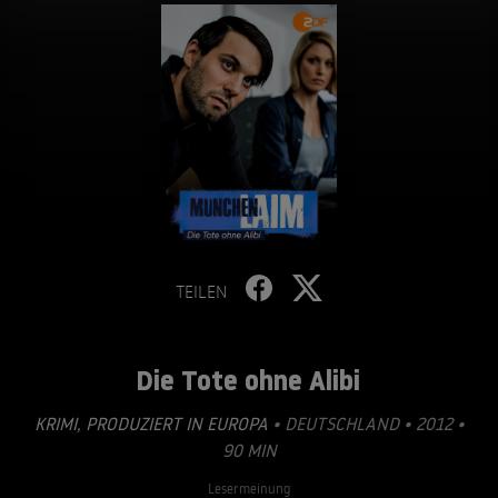
TEILEN
Die Tote ohne Alibi
KRIMI
,
PRODUZIERT IN EUROPA
• DEUTSCHLAND • 2012 •
90 MIN
Lesermeinung