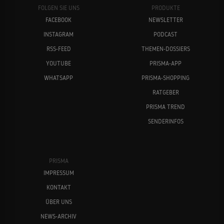
FOLGEN SIE UNS
PRODUKTE
FACEBOOK
NEWSLETTER
INSTAGRAM
PODCAST
RSS-FEED
THEMEN-DOSSIERS
YOUTUBE
PRISMA-APP
WHATSAPP
PRISMA-SHOPPING
RATGEBER
PRISMA TREND
SENDERINFOS
PRISMA
IMPRESSUM
KONTAKT
ÜBER UNS
NEWS-ARCHIV