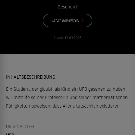
Gesehen?
JETZT BEWERTEN
Stand:
13.03.2026
INHALTSBESCHREIBUNG
Ein Student, der glaubt, als Kind ein UFO gesehen zu haben,
will mithilfe seiner Professorin und seiner mathematischen
Fähigkeiten beweisen, dass Aliens tatsächlich existieren.
ORIGINALTITEL