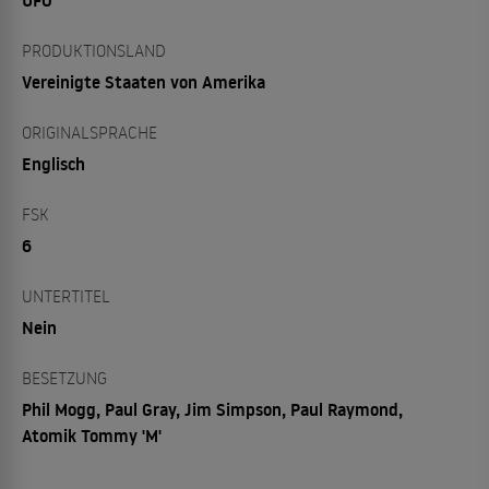
UFO
PRODUKTIONSLAND
Vereinigte Staaten von Amerika
ORIGINALSPRACHE
Englisch
FSK
6
UNTERTITEL
Nein
BESETZUNG
Phil Mogg, Paul Gray, Jim Simpson, Paul Raymond,
Atomik Tommy 'M'