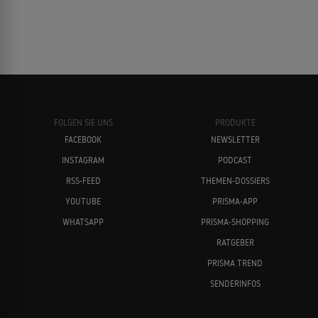
FOLGEN SIE UNS
PRODUKTE
FACEBOOK
NEWSLETTER
INSTAGRAM
PODCAST
RSS-FEED
THEMEN-DOSSIERS
YOUTUBE
PRISMA-APP
WHATSAPP
PRISMA-SHOPPING
RATGEBER
PRISMA TREND
SENDERINFOS