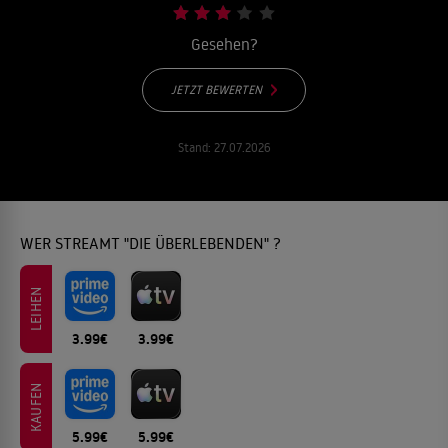
Gesehen?
JETZT BEWERTEN
Stand:
27.07.2026
WER STREAMT "DIE ÜBERLEBENDEN" ?
LEIHEN
3.99€
3.99€
KAUFEN
5.99€
5.99€