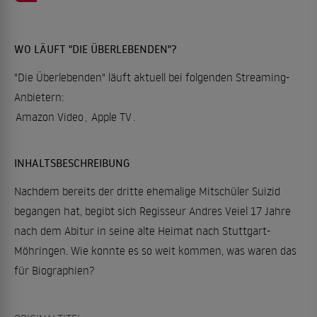
WO LÄUFT "DIE ÜBERLEBENDEN"?
"Die Überlebenden" läuft aktuell bei folgenden Streaming-
Anbietern:
Amazon Video
,
Apple TV
.
INHALTSBESCHREIBUNG
Nachdem bereits der dritte ehemalige Mitschüler Suizid
begangen hat, begibt sich Regisseur Andres Veiel 17 Jahre
nach dem Abitur in seine alte Heimat nach Stuttgart-
Möhringen. Wie konnte es so weit kommen, was waren das
für Biographien?