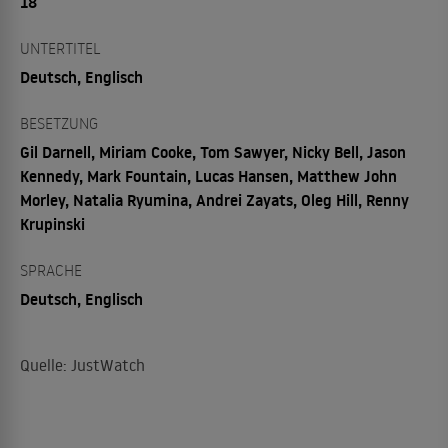
18
UNTERTITEL
Deutsch, Englisch
BESETZUNG
Gil Darnell, Miriam Cooke, Tom Sawyer, Nicky Bell, Jason
Kennedy, Mark Fountain, Lucas Hansen, Matthew John
Morley, Natalia Ryumina, Andrei Zayats, Oleg Hill, Renny
Krupinski
SPRACHE
Deutsch, Englisch
Quelle: JustWatch