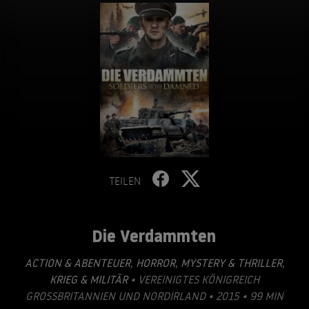
TEILEN
Die Verdammten
ACTION & ABENTEUER
,
HORROR
,
MYSTERY & THRILLER
,
KRIEG & MILITÄR
• VEREINIGTES KÖNIGREICH
GROSSBRITANNIEN UND NORDIRLAND • 2015 • 99 MIN