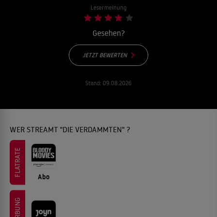
Lesermeinung
Gesehen?
JETZT BEWERTEN
Stand:
09.08.2026
WER STREAMT "DIE VERDAMMTEN" ?
FLATRATE
Abo
WERBUNG