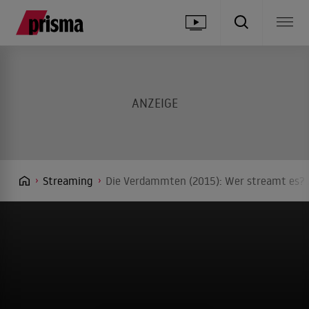
Streaming
Die Verdammten (2015): Wer streamt es? 