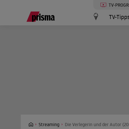
TV-PROG
TV-Tipp
Streaming
Die Verlegerin und der Autor (2