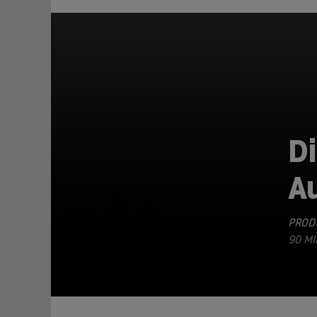
Di
A
TEILEN
PRODU
90 MI