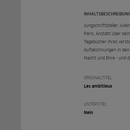
INHALTSBESCHREIBUN
Jungschriftsteller Juli
Paris. Anstatt über sei
Tagebücher ihres versto
Aufzeichnungen in den 
Macht und Ehre - und di
ORIGINALTITEL
Les ambitieux
UNTERTITEL
Nein