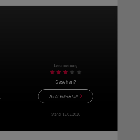
Lesermeinung
Gesehen?
JETZT BEWERTEN
•
Stand:
13.03.2026