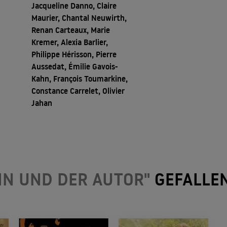
Jacqueline Danno, Claire
Maurier, Chantal Neuwirth,
Renan Carteaux, Marie
Kremer, Alexia Barlier,
Philippe Hérisson, Pierre
Aussedat, Émilie Gavois-
Kahn, François Toumarkine,
Constance Carrelet, Olivier
Jahan
IN UND DER AUTOR"
GEFALLE