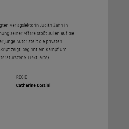
gten Verlagslektorin Judith Zahn in
nung seiner Affäre stößt Julien auf die
 junge Autor stellt die privaten
kript zeigt, beginnt ein Kampf um
eraturszene. (Text: arte)
REGIE
Catherine Corsini