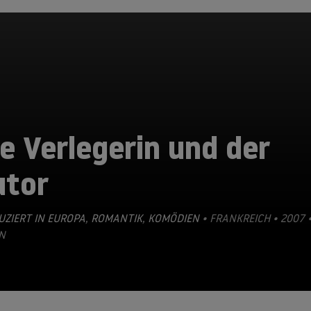
e Verlegerin und der
utor
ZIERT IN EUROPA
,
ROMANTIK
,
KOMÖDIEN
• FRANKREICH • 2007 
N