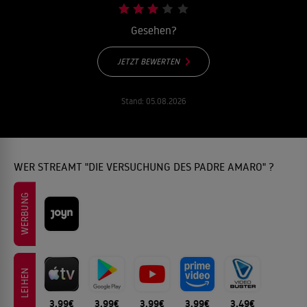
Gesehen?
JETZT BEWERTEN
Stand:
05.08.2026
WER STREAMT "DIE VERSUCHUNG DES PADRE AMARO" ?
WERBUNG
LEIHEN
3.99€
3.99€
3.99€
3.99€
3.49€