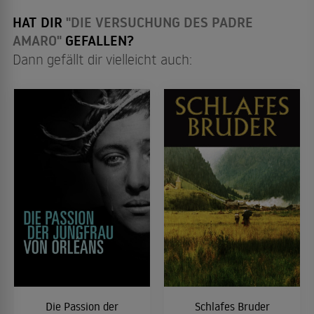
HAT DIR
"DIE VERSUCHUNG DES PADRE
AMARO"
GEFALLEN?
Dann gefällt dir vielleicht auch:
Die Passion der
Schlafes Bruder