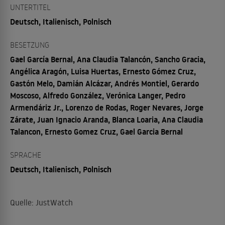
UNTERTITEL
Deutsch, Italienisch, Polnisch
BESETZUNG
Gael García Bernal, Ana Claudia Talancón, Sancho Gracia,
Angélica Aragón, Luisa Huertas, Ernesto Gómez Cruz,
Gastón Melo, Damián Alcázar, Andrés Montiel, Gerardo
Moscoso, Alfredo González, Verónica Langer, Pedro
Armendáriz Jr., Lorenzo de Rodas, Roger Nevares, Jorge
Zárate, Juan Ignacio Aranda, Blanca Loaria, Ana Claudia
Talancon, Ernesto Gomez Cruz, Gael Garcia Bernal
SPRACHE
Deutsch, Italienisch, Polnisch
Quelle: JustWatch