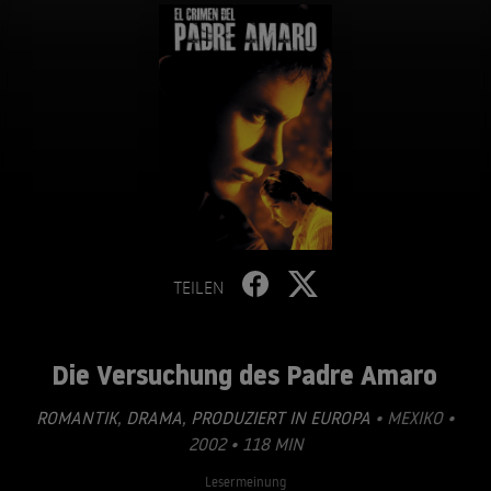
TEILEN
Die Versuchung des Padre Amaro
ROMANTIK
,
DRAMA
,
PRODUZIERT IN EUROPA
• MEXIKO •
2002 • 118 MIN
Lesermeinung