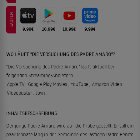
KAUFEN
9.99€
10.99€
10.99€
9.99€
WO LÄUFT "DIE VERSUCHUNG DES PADRE AMARO"?
"Die Versuchung des Padre Amaro" läuft aktuell bei
folgenden Streaming-Anbietern:
Apple TV
,
Google Play Movies
,
YouTube
,
Amazon Video
,
Videobuster
,
Joyn
.
INHALTSBESCHREIBUNG
Der junge Padre Amaro wird auf die Probe gestellt: Er soll ein
paar Monate lang in der Gemeinde des lästigen Padre Benito