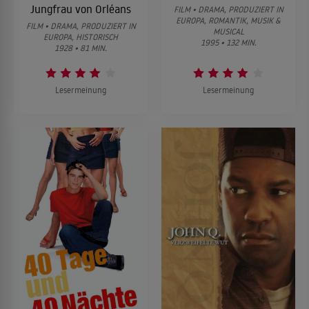
Jungfrau von Orléans
FILM • DRAMA, PRODUZIERT IN
EUROPA, ROMANTIK, MUSIK &
FILM • DRAMA, PRODUZIERT IN
MUSICAL
EUROPA, HISTORISCH
1995 • 132 MIN.
1928 • 81 MIN.
Lesermeinung
Lesermeinung