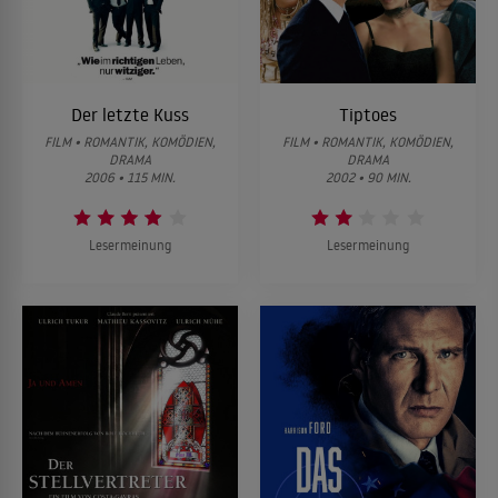
Der letzte Kuss
Tiptoes
FILM • ROMANTIK, KOMÖDIEN,
FILM • ROMANTIK, KOMÖDIEN,
DRAMA
DRAMA
2006 • 115 MIN.
2002 • 90 MIN.
Lesermeinung
Lesermeinung