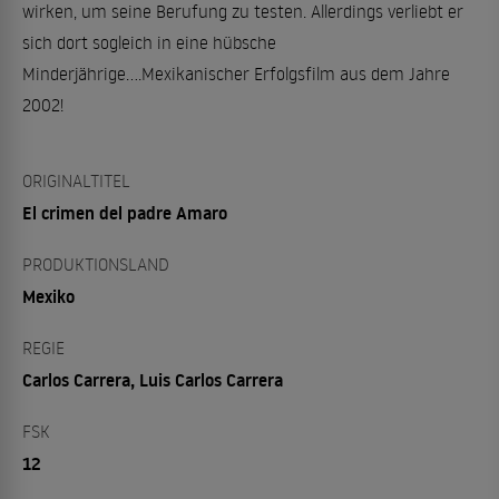
wirken, um seine Berufung zu testen. Allerdings verliebt er
sich dort sogleich in eine hübsche
Minderjährige....Mexikanischer Erfolgsfilm aus dem Jahre
2002!
ORIGINALTITEL
El crimen del padre Amaro
PRODUKTIONSLAND
Mexiko
REGIE
Carlos Carrera, Luis Carlos Carrera
FSK
12