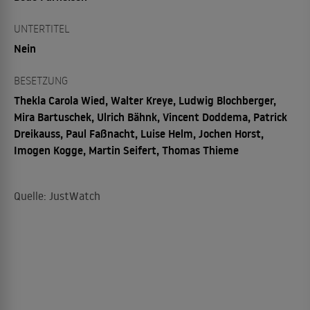
UNTERTITEL
Nein
BESETZUNG
Thekla Carola Wied, Walter Kreye, Ludwig Blochberger,
Mira Bartuschek, Ulrich Bähnk, Vincent Doddema, Patrick
Dreikauss, Paul Faßnacht, Luise Helm, Jochen Horst,
Imogen Kogge, Martin Seifert, Thomas Thieme
Quelle: JustWatch