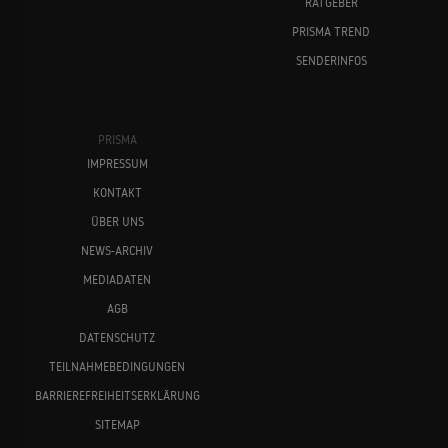
RATGEBER
PRISMA TREND
SENDERINFOS
PRISMA
IMPRESSUM
KONTAKT
ÜBER UNS
NEWS-ARCHIV
MEDIADATEN
AGB
DATENSCHUTZ
TEILNAHMEBEDINGUNGEN
BARRIEREFREIHEITSERKLÄRUNG
SITEMAP