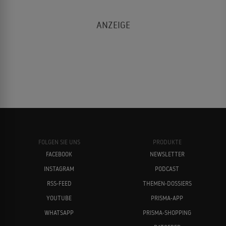
FOLGEN SIE UNS
PRODUKTE
FACEBOOK
NEWSLETTER
INSTAGRAM
PODCAST
RSS-FEED
THEMEN-DOSSIERS
YOUTUBE
PRISMA-APP
WHATSAPP
PRISMA-SHOPPING