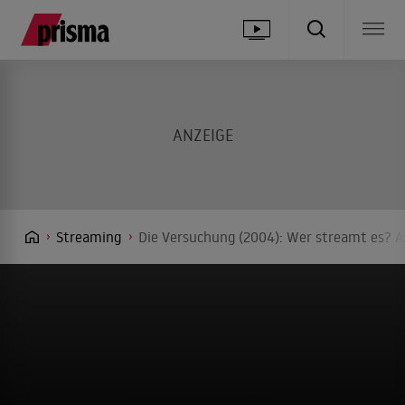
Streaming
Die Versuchung (2004): Wer streamt es? A