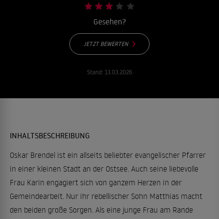
Gesehen?
JETZT BEWERTEN
Stand:
13.03.2026
INHALTSBESCHREIBUNG
Oskar Brendel ist ein allseits beliebter evangelischer Pfarrer
in einer kleinen Stadt an der Ostsee. Auch seine liebevolle
Frau Karin engagiert sich von ganzem Herzen in der
Gemeindearbeit. Nur ihr rebellischer Sohn Matthias macht
den beiden große Sorgen. Als eine junge Frau am Rande