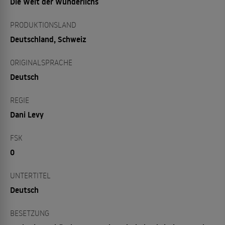
Die Welt der Wunderlichs
PRODUKTIONSLAND
Deutschland, Schweiz
ORIGINALSPRACHE
Deutsch
REGIE
Dani Levy
FSK
0
UNTERTITEL
Deutsch
BESETZUNG