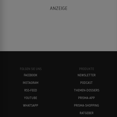
FOLGEN SIE UNS
PRODUKTE
FACEBOOK
NEWSLETTER
INSTAGRAM
PODCAST
RSS-FEED
THEMEN-DOSSIERS
YOUTUBE
PRISMA-APP
WHATSAPP
PRISMA-SHOPPING
RATGEBER