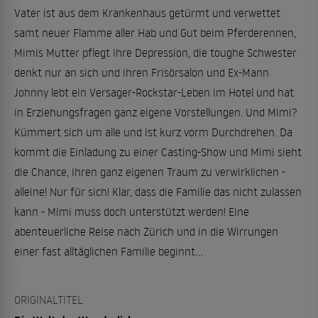
Vater ist aus dem Krankenhaus getürmt und verwettet
samt neuer Flamme aller Hab und Gut beim Pferderennen,
Mimis Mutter pflegt ihre Depression, die toughe Schwester
denkt nur an sich und ihren Frisörsalon und Ex-Mann
Johnny lebt ein Versager-Rockstar-Leben im Hotel und hat
in Erziehungsfragen ganz eigene Vorstellungen. Und Mimi?
Kümmert sich um alle und ist kurz vorm Durchdrehen. Da
kommt die Einladung zu einer Casting-Show und Mimi sieht
die Chance, ihren ganz eigenen Traum zu verwirklichen -
alleine! Nur für sich! Klar, dass die Familie das nicht zulassen
kann - Mimi muss doch unterstützt werden! Eine
abenteuerliche Reise nach Zürich und in die Wirrungen
einer fast alltäglichen Familie beginnt...
ORIGINALTITEL