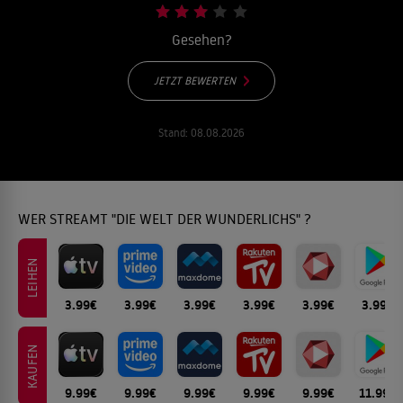
Gesehen?
JETZT BEWERTEN
Stand:
08.08.2026
WER STREAMT "DIE WELT DER WUNDERLICHS" ?
LEIHEN
3.99€
3.99€
3.99€
3.99€
3.99€
3.99€
KAUFEN
9.99€
9.99€
9.99€
9.99€
9.99€
11.99€