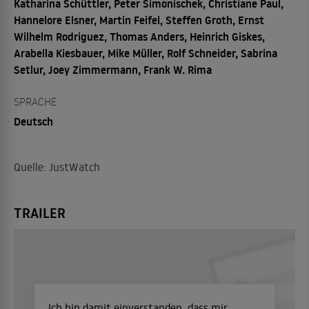
Katharina Schüttler, Peter Simonischek, Christiane Paul,
Hannelore Elsner, Martin Feifel, Steffen Groth, Ernst
Wilhelm Rodriguez, Thomas Anders, Heinrich Giskes,
Arabella Kiesbauer, Mike Müller, Rolf Schneider, Sabrina
Setlur, Joey Zimmermann, Frank W. Rima
SPRACHE
Deutsch
Quelle: JustWatch
TRAILER
Ich bin damit einverstanden, dass mir