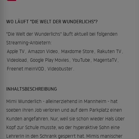
WO LÄUFT "DIE WELT DER WUNDERLICHS"?
"Die Welt der Wunderlichs" läuft aktuell bei folgenden
Streaming-Anbietern:
Apple TV
,
Amazon Video
,
Maxdome Store
,
Rakuten TV
,
Videoload
,
Google Play Movies
,
YouTube
,
MagentaTV
,
Freenet meinVOD
,
Videobuster
.
INHALTSBESCHREIBUNG
Mimi Wunderlich - alleinerziehend in Mannheim - hat
soeben ihren Job verloren und auf dem Parkplatz einen
Kunden angefahren. Nur, weil sie schon wieder Hals über
Kopf zur Schule musste, wo der hyperaktive Sohn eine
Lehrerin in den Schrank gesperrt hat. Mimis manischer