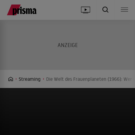
Streaming
Die Welt des Frauenplaneten (1966): Wer 