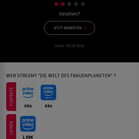
Gesehen?
JETZT BEWERTEN
Stand:
06.08.2026
WER STREAMT "DIE WELT DES FRAUENPLANETEN" ?
FLATRATE
Abo
Abo
LEIHEN
1.99€