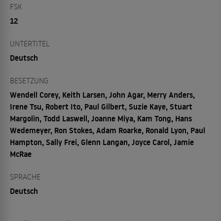
FSK
12
UNTERTITEL
Deutsch
BESETZUNG
Wendell Corey, Keith Larsen, John Agar, Merry Anders,
Irene Tsu, Robert Ito, Paul Gilbert, Suzie Kaye, Stuart
Margolin, Todd Laswell, Joanne Miya, Kam Tong, Hans
Wedemeyer, Ron Stokes, Adam Roarke, Ronald Lyon, Paul
Hampton, Sally Frei, Glenn Langan, Joyce Carol, Jamie
McRae
SPRACHE
Deutsch