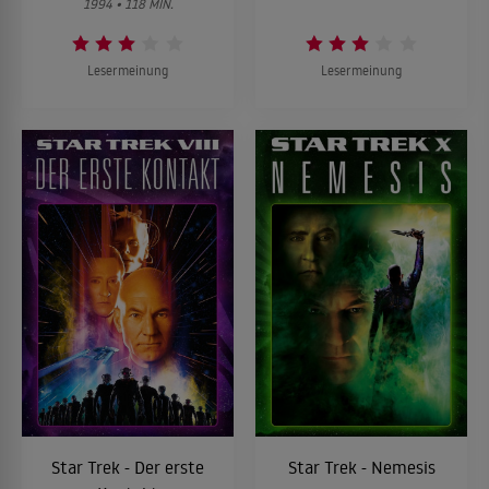
1994 • 118 MIN.
Lesermeinung
Lesermeinung
Star Trek - Der erste
Star Trek - Nemesis