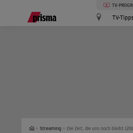
TV-PROG
TV-Tipp
Streaming
Die Zeit, die uns noch bleibt (2