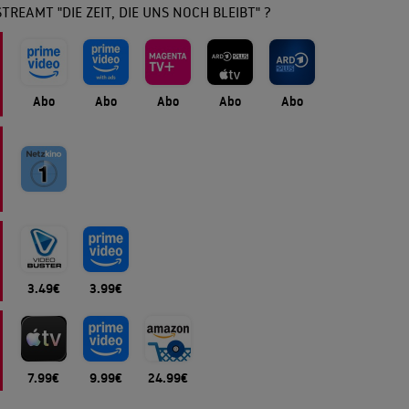
TREAMT "DIE ZEIT, DIE UNS NOCH BLEIBT" ?
Abo
Abo
Abo
Abo
Abo
3.49€
3.99€
7.99€
9.99€
24.99€