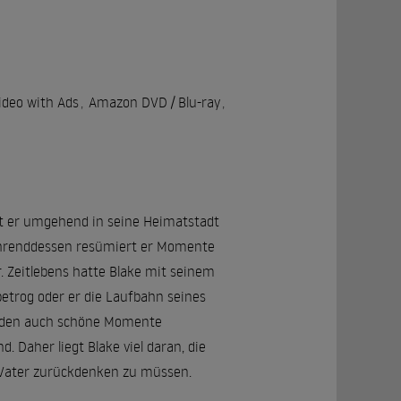
deo with Ads
,
Amazon DVD / Blu-ray
,
ist er umgehend in seine Heimatstadt
Währenddessen resümiert er Momente
 Zeitlebens hatte Blake mit seinem
etrog oder er die Laufbahn seines
 beiden auch schöne Momente
aher liegt Blake viel daran, die
 Vater zurückdenken zu müssen.