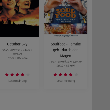
October Sky
Soulfood - Familie
geht durch den
FILM • KINDER & FAMILIE,
DRAMA
Magen
1999 • 107 MIN.
FILM • KOMÖDIEN, DRAMA
2020 • 85 MIN.
Lesermeinung
Lesermeinung