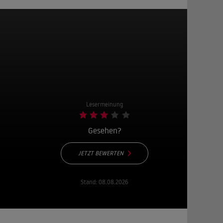
Lesermeinung
Gesehen?
JETZT BEWERTEN
Stand:
08.08.2026