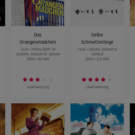
Das
Gelbe
Orangenmädchen
Schmetterlinge
FILM • PRODUZIERT IN
FILM • DRAMA, KINDER &
EUROPA, ROMANTIK, DRAMA
FAMILIE
2009 • 80 MIN.
2008 • 115 MIN.
Lesermeinung
Lesermeinung