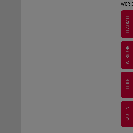
WER S
FLATRATE
WERBUNG
LEIHEN
KAUFEN