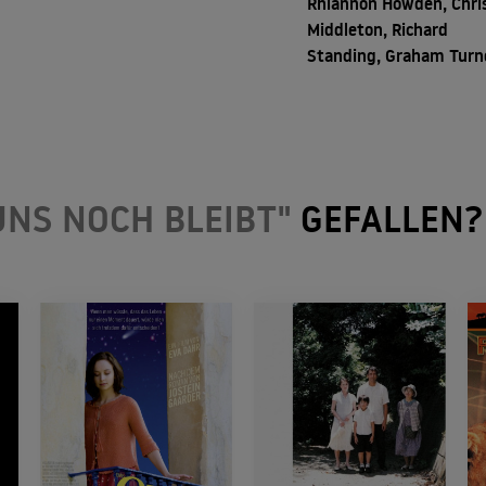
Rhiannon Howden, Chri
Middleton, Richard
Standing, Graham Turn
 UNS NOCH BLEIBT"
GEFALLEN?