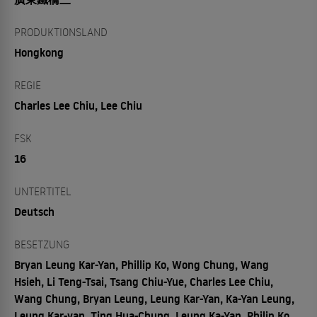
PRODUKTIONSLAND
Hongkong
REGIE
Charles Lee Chiu, Lee Chiu
FSK
16
UNTERTITEL
Deutsch
BESETZUNG
Bryan Leung Kar-Yan, Phillip Ko, Wong Chung, Wang
Hsieh, Li Teng-Tsai, Tsang Chiu-Yue, Charles Lee Chiu,
Wang Chung, Bryan Leung, Leung Kar-Yan, Ka-Yan Leung,
Leung Kar-yan, Ting Hua-Chung, Leung Ka-Yan, Philip Ko