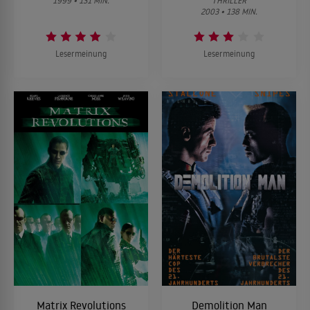
1999 • 131 MIN.
THRILLER
2003 • 138 MIN.
Lesermeinung
Lesermeinung
Matrix Revolutions
Demolition Man