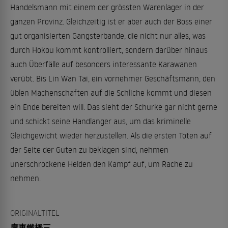
Handelsmann mit einem der grössten Warenlager in der
ganzen Provinz. Gleichzeitig ist er aber auch der Boss einer
gut organisierten Gangsterbande, die nicht nur alles, was
durch Hokou kommt kontrolliert, sondern darüber hinaus
auch Überfälle auf besonders interessante Karawanen
verübt. Bis Lin Wan Tai, ein vornehmer Geschäftsmann, den
üblen Machenschaften auf die Schliche kommt und diesen
ein Ende bereiten will. Das sieht der Schurke gar nicht gerne
und schickt seine Handlanger aus, um das kriminelle
Gleichgewicht wieder herzustellen. Als die ersten Toten auf
der Seite der Guten zu beklagen sind, nehmen
unerschrockene Helden den Kampf auf, um Rache zu
nehmen.
ORIGINALTITEL
廣東鐵橋三