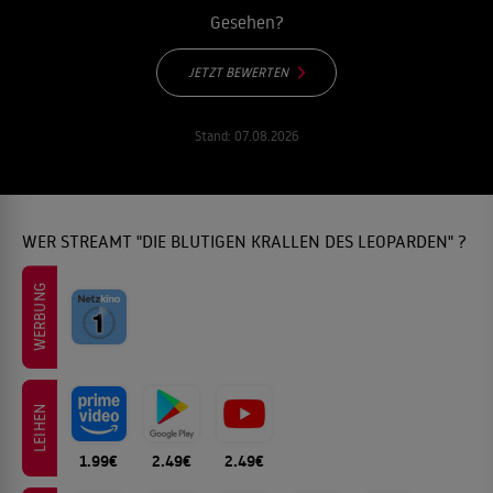
Gesehen?
JETZT BEWERTEN
Stand:
07.08.2026
WER STREAMT "DIE BLUTIGEN KRALLEN DES LEOPARDEN" ?
WERBUNG
LEIHEN
1.99€
2.49€
2.49€