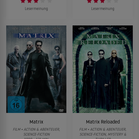
Lesermeinung
Lesermeinung
Matrix
Matrix Reloaded
FILM • ACTION & ABENTEUER,
FILM • ACTION & ABENTEUER,
SCIENCE-FICTION
SCIENCE-FICTION, MYSTERY &