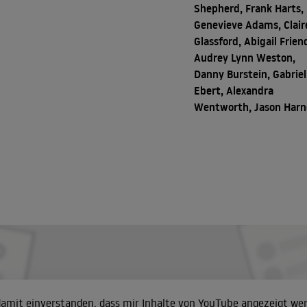
Shepherd, Frank Harts,
Genevieve Adams, Clair
Glassford, Abigail Frien
Audrey Lynn Weston,
Danny Burstein, Gabriel
Ebert, Alexandra
Wentworth, Jason Harn
 damit einverstanden, dass mir Inhalte von YouTube angezeigt we