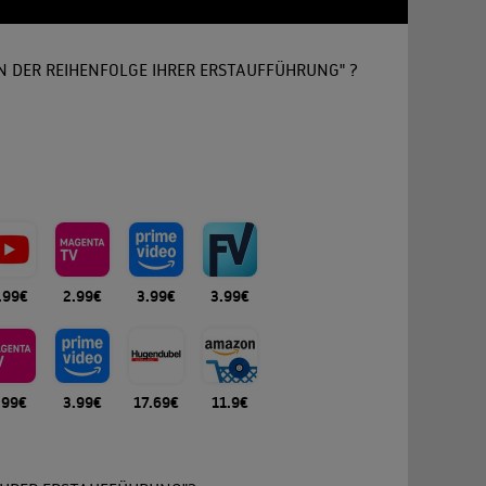
N DER REIHENFOLGE IHRER ERSTAUFFÜHRUNG" ?
.99€
2.99€
3.99€
3.99€
.99€
3.99€
17.69€
11.9€