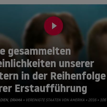
ie gesammelten
inlichkeiten unserer
tern in der Reihenfolge
rer Erstaufführung
DIEN
,
DRAMA
• VEREINIGTE STAATEN VON AMERIKA • 2016 • 106