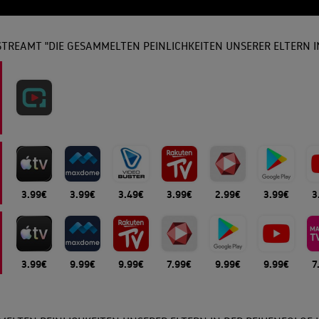
TREAMT "DIE GESAMMELTEN PEINLICHKEITEN UNSERER ELTERN I
3.99€
3.99€
3.49€
3.99€
2.99€
3.99€
3
3.99€
9.99€
9.99€
7.99€
9.99€
9.99€
7