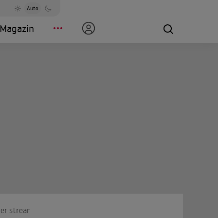
Auto
Magazin
Wer streamt es? Anbieter & Infos