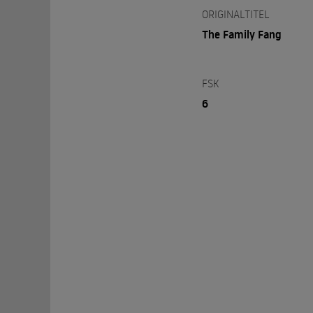
ORIGINALTITEL
The Family Fang
FSK
6