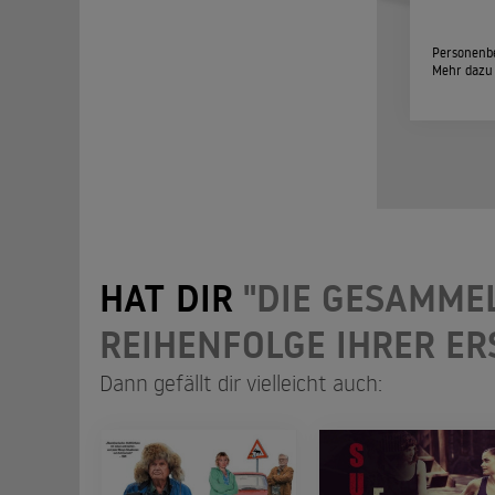
Personenbe
Mehr dazu
HAT DIR
"DIE GESAMME
REIHENFOLGE IHRER E
Dann gefällt dir vielleicht auch: