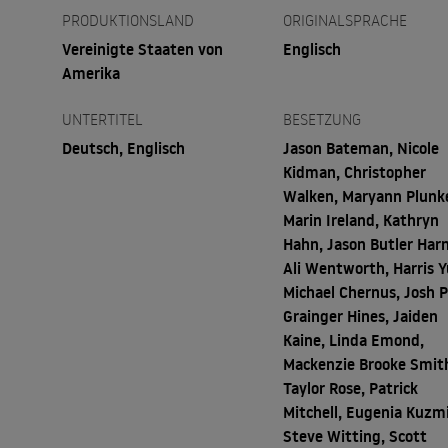
PRODUKTIONSLAND
ORIGINALSPRACHE
Vereinigte Staaten von
Englisch
Amerika
UNTERTITEL
BESETZUNG
Deutsch, Englisch
Jason Bateman, Nicole
Kidman, Christopher
Walken, Maryann Plunk
Marin Ireland, Kathryn
Hahn, Jason Butler Harn
Ali Wentworth, Harris Y
Michael Chernus, Josh P
Grainger Hines, Jaiden
Kaine, Linda Emond,
Mackenzie Brooke Smit
Taylor Rose, Patrick
Mitchell, Eugenia Kuzm
Steve Witting, Scott