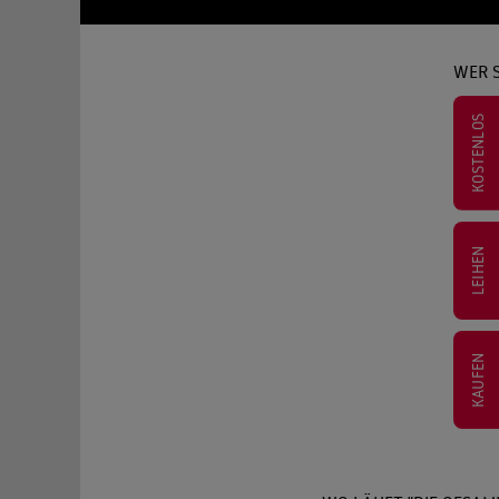
WER S
KOSTENLOS
LEIHEN
KAUFEN