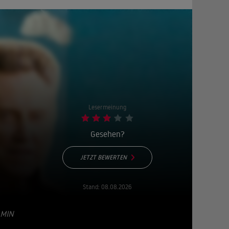
Lesermeinung
Gesehen?
JETZT BEWERTEN
Stand:
08.08.2026
 MIN