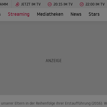
RAMM
JETZT IM TV
20:15 IM TV
22:00 IM TV
s
Streaming
Mediatheken
News
Stars
unserer Eltern in der Reihenfolge ihrer Erstaufführung (2016): 