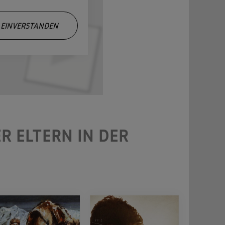
EINVERSTANDEN
R ELTERN IN DER