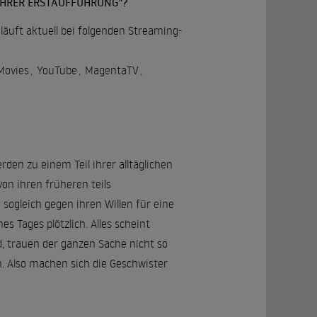
 IHRER ERSTAUFFÜHRUNG"?
läuft aktuell bei folgenden Streaming-
Movies
,
YouTube
,
MagentaTV
,
den zu einem Teil ihrer alltäglichen
on ihren früheren teils
sogleich gegen ihren Willen für eine
 Tages plötzlich. Alles scheint
d, trauen der ganzen Sache nicht so
. Also machen sich die Geschwister