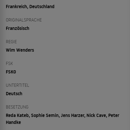
Frankreich, Deutschland
ORIGINALSPRACHE
Französisch
REGIE
Wim Wenders
FSK
FSK0
UNTERTITEL
Deutsch
BESETZUNG
Reda Kateb, Sophie Semin, Jens Harzer, Nick Cave, Peter
Handke