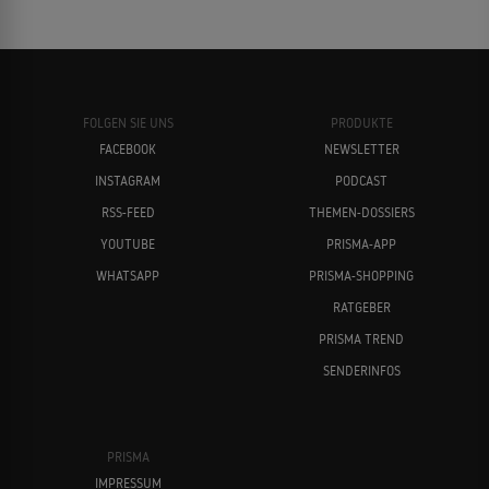
FOLGEN SIE UNS
PRODUKTE
FACEBOOK
NEWSLETTER
INSTAGRAM
PODCAST
RSS-FEED
THEMEN-DOSSIERS
YOUTUBE
PRISMA-APP
WHATSAPP
PRISMA-SHOPPING
RATGEBER
PRISMA TREND
SENDERINFOS
PRISMA
IMPRESSUM