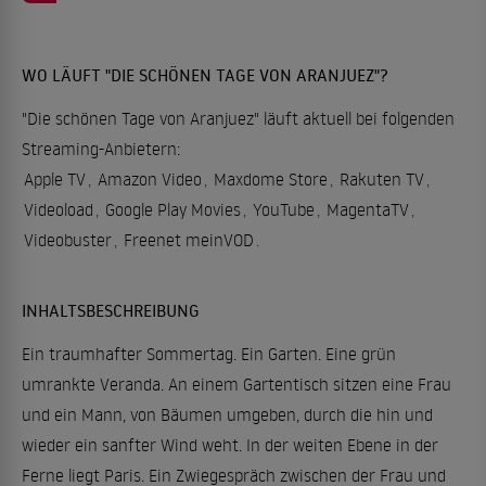
WO LÄUFT "DIE SCHÖNEN TAGE VON ARANJUEZ"?
"Die schönen Tage von Aranjuez" läuft aktuell bei folgenden
Streaming-Anbietern:
Apple TV
,
Amazon Video
,
Maxdome Store
,
Rakuten TV
,
Videoload
,
Google Play Movies
,
YouTube
,
MagentaTV
,
Videobuster
,
Freenet meinVOD
.
INHALTSBESCHREIBUNG
Ein traumhafter Sommertag. Ein Garten. Eine grün
umrankte Veranda. An einem Gartentisch sitzen eine Frau
und ein Mann, von Bäumen umgeben, durch die hin und
wieder ein sanfter Wind weht. In der weiten Ebene in der
Ferne liegt Paris. Ein Zwiegespräch zwischen der Frau und