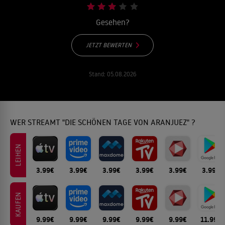
Gesehen?
JETZT BEWERTEN
Stand:
05.08.2026
WER STREAMT "DIE SCHÖNEN TAGE VON ARANJUEZ" ?
LEIHEN
3.99€
3.99€
3.99€
3.99€
3.99€
3.99€
KAUFEN
9.99€
9.99€
9.99€
9.99€
9.99€
11.99€