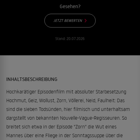
Gesehen?
JETZT BEWERTEN
Stand:
20.07.2026
INHALTSBESCHREIBUNG
Hochkarätiger Episodenfilm mit absoluter Starbesetzung
Hochmut, Geiz, Wollust, Zorn, Völlerei, Neid, Faulheit: Das
sind die sieben Todsünden, hier filmisch und unterhaltsam
dargstellt von bekannten Nouvelle-Vague-Regisseuren. So
breitet sich etwa in der Episode "Zorn" die Wut eines
Mannes über eine Fliege in der Sonntagssuppe über die