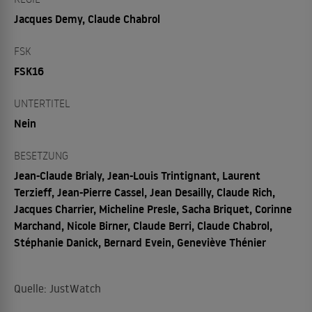
Jacques Demy, Claude Chabrol
FSK
FSK16
UNTERTITEL
Nein
BESETZUNG
Jean-Claude Brialy, Jean-Louis Trintignant, Laurent
Terzieff, Jean-Pierre Cassel, Jean Desailly, Claude Rich,
Jacques Charrier, Micheline Presle, Sacha Briquet, Corinne
Marchand, Nicole Birner, Claude Berri, Claude Chabrol,
Stéphanie Danick, Bernard Evein, Geneviève Thénier
Quelle: JustWatch