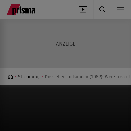
Streaming
Die sieben Todsünden (1962): Wer streamt 