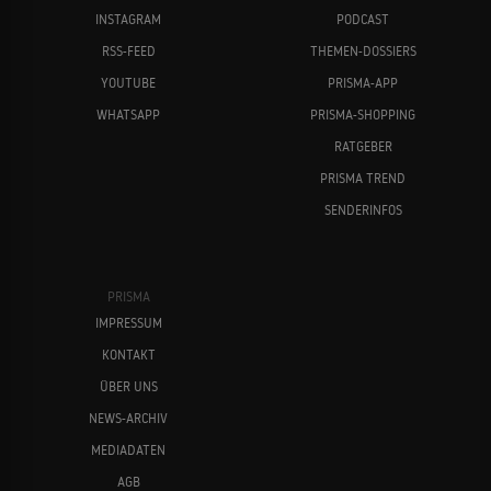
INSTAGRAM
PODCAST
RSS-FEED
THEMEN-DOSSIERS
YOUTUBE
PRISMA-APP
WHATSAPP
PRISMA-SHOPPING
RATGEBER
PRISMA TREND
SENDERINFOS
PRISMA
IMPRESSUM
KONTAKT
ÜBER UNS
NEWS-ARCHIV
MEDIADATEN
AGB