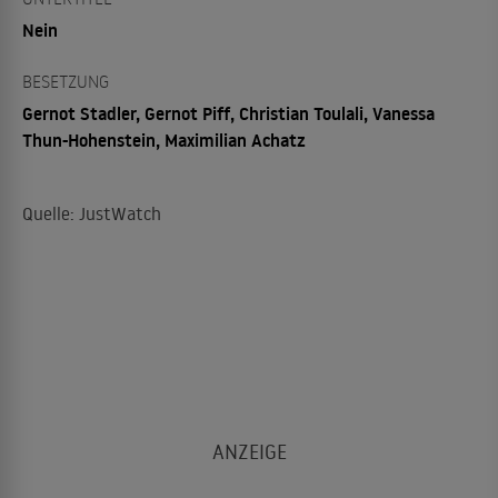
Nein
BESETZUNG
Gernot Stadler, Gernot Piff, Christian Toulali, Vanessa
Thun-Hohenstein, Maximilian Achatz
Quelle: JustWatch