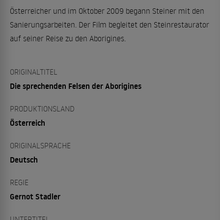
Österreicher und im Oktober 2009 begann Steiner mit den
Sanierungsarbeiten. Der Film begleitet den Steinrestaurator
auf seiner Reise zu den Aborigines.
ORIGINALTITEL
Die sprechenden Felsen der Aborigines
PRODUKTIONSLAND
Österreich
ORIGINALSPRACHE
Deutsch
REGIE
Gernot Stadler
UNTERTITEL