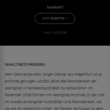
Gesehen?
JETZT BEWERTEN
Stand:
13.03.2026
INHALTSBESCHREIBUNG
Dem Steinrestaurator Jürgen Steiner aus Klagenfurt ist es
erstmals gelungen, 40.000 Jahre alte Felsmalereien der
Aborigines in Nordwestaustralien zu restaurieren. Im
November 2008 führten ihn Aborigines erstmals zu den tief
im Urwald verborgenen Kultstätten und Felsmalereien, die
sie wie ein Geheimnis hüten. Sie fassten Vertrauen zu dem