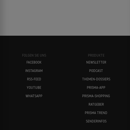
FOLGEN SIE UNS
PRODUKTE
FACEBOOK
NEWSLETTER
INSTAGRAM
PODCAST
RSS-FEED
THEMEN-DOSSIERS
YOUTUBE
PRISMA-APP
WHATSAPP
PRISMA-SHOPPING
RATGEBER
PRISMA TREND
SENDERINFOS