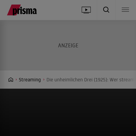
Streaming
Die unheimlichen Drei (1925): Wer streamt