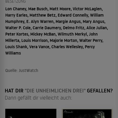
BESETZUNG
Lon Chaney, Mae Busch, Matt Moore, Victor McLaglen,
Harry Earles, Matthew Betz, Edward Connelly, William
Humphrey, E. Alyn Warren, Margie Angus, Mary Angus,
Walter P. Cole, Carrie Daumery, Delmo Fritz, Alice Julian,
Peter Kortes, Mickey McBan, Wilmuth Merkyl, John
Millerta, Louis Morrison, Majorie Morton, Walter Perry,
Louis Shank, Vera Vance, Charles Wellesley, Percy
Williams
Quelle: JustWatch
HAT DIR
"DIE UNHEIMLICHEN DREI"
GEFALLEN?
Dann gefällt dir vielleicht auch: