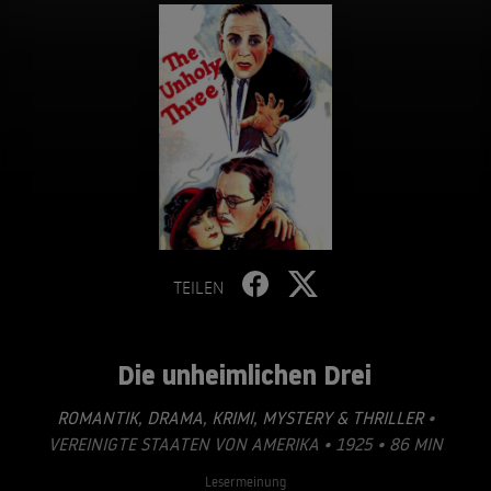
TEILEN
Die unheimlichen Drei
ROMANTIK
,
DRAMA
,
KRIMI
,
MYSTERY & THRILLER
•
VEREINIGTE STAATEN VON AMERIKA • 1925 • 86 MIN
Lesermeinung