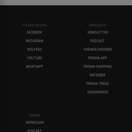
FOLGEN SIE UNS
PRODUKTE
FACEBOOK
NEWSLETTER
INSTAGRAM
PODCAST
RSS-FEED
THEMEN-DOSSIERS
YOUTUBE
PRISMA-APP
WHATSAPP
PRISMA-SHOPPING
RATGEBER
PRISMA TREND
SENDERINFOS
PRISMA
IMPRESSUM
KONTAKT