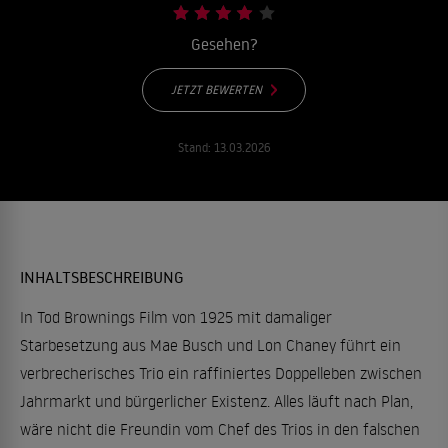
Gesehen?
JETZT BEWERTEN
Stand:
13.03.2026
INHALTSBESCHREIBUNG
In Tod Brownings Film von 1925 mit damaliger
Starbesetzung aus Mae Busch und Lon Chaney führt ein
verbrecherisches Trio ein raffiniertes Doppelleben zwischen
Jahrmarkt und bürgerlicher Existenz. Alles läuft nach Plan,
wäre nicht die Freundin vom Chef des Trios in den falschen