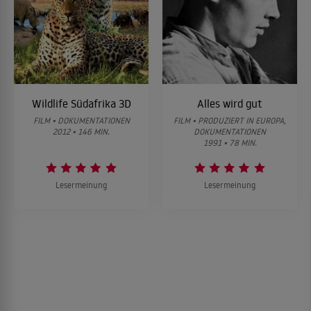
Wildlife Südafrika 3D
Alles wird gut
FILM • DOKUMENTATIONEN
FILM • PRODUZIERT IN EUROPA,
2012 • 146 MIN.
DOKUMENTATIONEN
1991 • 78 MIN.
Lesermeinung
Lesermeinung