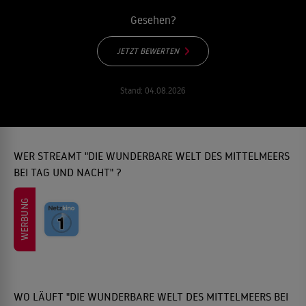
Gesehen?
JETZT BEWERTEN
Stand:
04.08.2026
WER STREAMT "DIE WUNDERBARE WELT DES MITTELMEERS
BEI TAG UND NACHT" ?
WERBUNG
WO LÄUFT "DIE WUNDERBARE WELT DES MITTELMEERS BEI