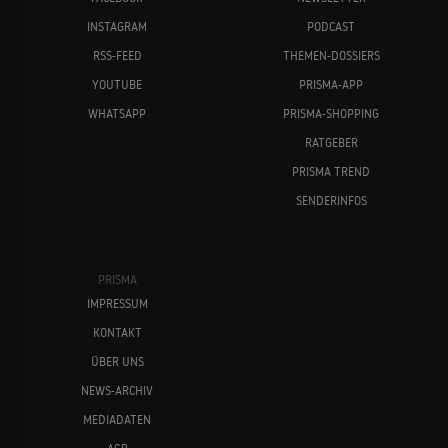
INSTAGRAM
PODCAST
RSS-FEED
THEMEN-DOSSIERS
YOUTUBE
PRISMA-APP
WHATSAPP
PRISMA-SHOPPING
RATGEBER
PRISMA TREND
SENDERINFOS
PRISMA
IMPRESSUM
KONTAKT
ÜBER UNS
NEWS-ARCHIV
MEDIADATEN