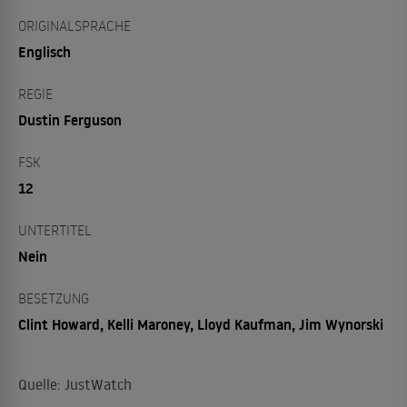
ORIGINALSPRACHE
Englisch
REGIE
Dustin Ferguson
FSK
12
UNTERTITEL
Nein
BESETZUNG
Clint Howard, Kelli Maroney, Lloyd Kaufman, Jim Wynorski
Quelle: JustWatch