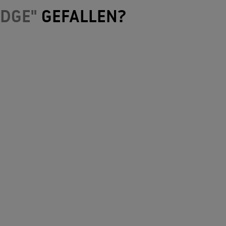
EDGE"
GEFALLEN?