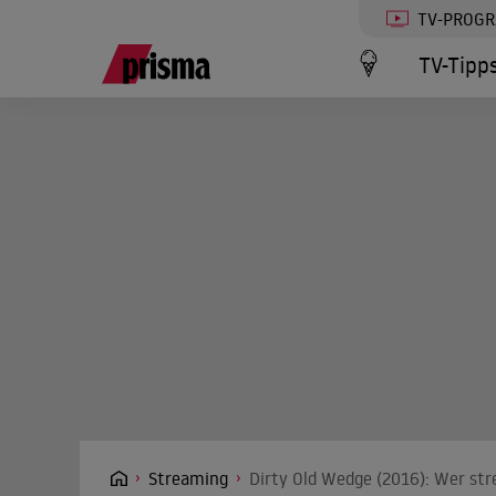
TV-PROG
TV-Tipp
Streaming
Dirty Old Wedge (2016): Wer str