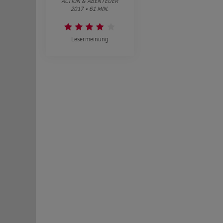
ACTION & ABENTEUER
2017 • 61 MIN.
Lesermeinung