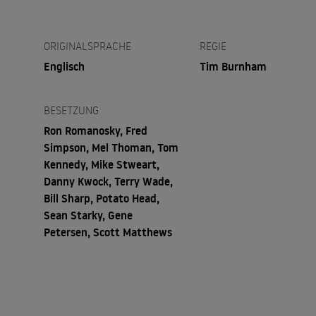
ORIGINALSPRACHE
REGIE
Englisch
Tim Burnham
BESETZUNG
Ron Romanosky, Fred
Simpson, Mel Thoman, Tom
Kennedy, Mike Stweart,
Danny Kwock, Terry Wade,
Bill Sharp, Potato Head,
Sean Starky, Gene
Petersen, Scott Matthews