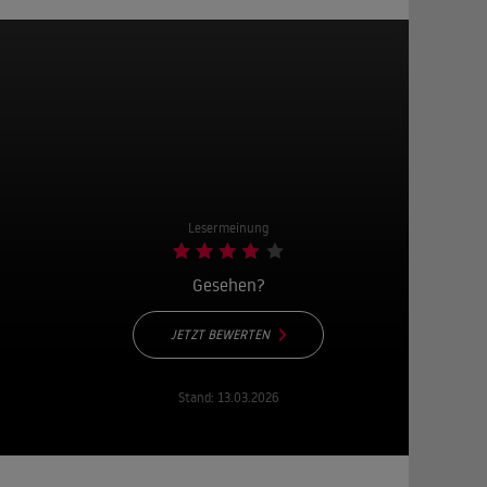
Lesermeinung
Gesehen?
JETZT BEWERTEN
Stand:
13.03.2026