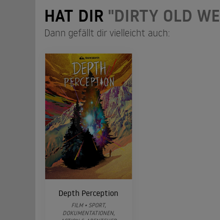
HAT DIR
"DIRTY OLD W
Dann gefällt dir vielleicht auch:
Depth Perception
FILM • SPORT,
DOKUMENTATIONEN,