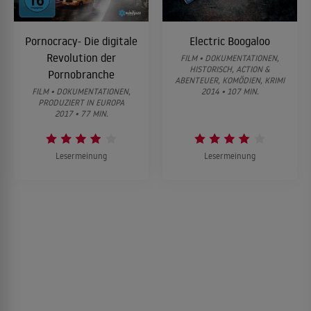
Pornocracy- Die digitale
Electric Boogaloo
Revolution der
FILM • DOKUMENTATIONEN,
HISTORISCH, ACTION &
Pornobranche
ABENTEUER, KOMÖDIEN, KRIMI
FILM • DOKUMENTATIONEN,
2014 • 107 MIN.
PRODUZIERT IN EUROPA
2017 • 77 MIN.
Lesermeinung
Lesermeinung