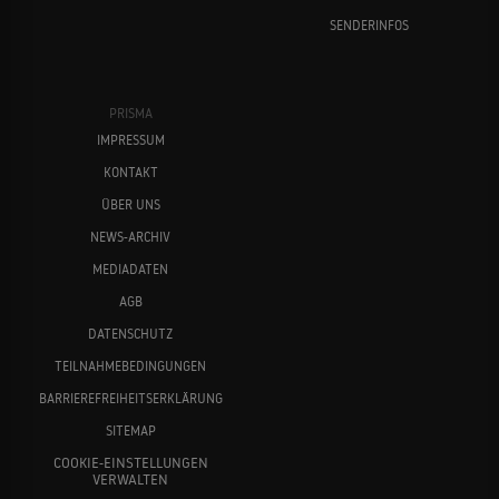
SENDERINFOS
PRISMA
IMPRESSUM
KONTAKT
ÜBER UNS
NEWS-ARCHIV
MEDIADATEN
AGB
DATENSCHUTZ
TEILNAHMEBEDINGUNGEN
BARRIEREFREIHEITSERKLÄRUNG
SITEMAP
COOKIE-EINSTELLUNGEN
VERWALTEN