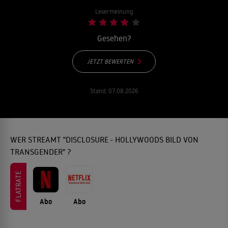
Lesermeinung
Gesehen?
JETZT BEWERTEN
Stand:
07.08.2026
WER STREAMT "DISCLOSURE - HOLLYWOODS BILD VON
TRANSGENDER" ?
FLATRATE
Abo
Abo