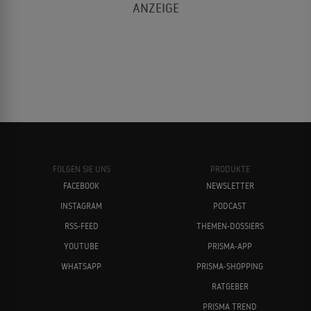
FOLGEN SIE UNS
PRODUKTE
FACEBOOK
NEWSLETTER
INSTAGRAM
PODCAST
RSS-FEED
THEMEN-DOSSIERS
YOUTUBE
PRISMA-APP
WHATSAPP
PRISMA-SHOPPING
RATGEBER
PRISMA TREND