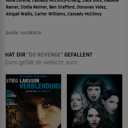
Ramer, Stella Reimer, Ben Stafford, Donovan Velez,
Abigail Wallis, Carter Williams, Cassady McClincy
Quelle: JustWatch
HAT DIR
"DO REVENGE"
GEFALLEN?
Dann gefällt dir vielleicht auch: