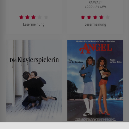
FANTASY
1999 • 81 MIN.
Lesermeinung
Lesermeinung