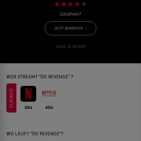
Gesehen?
JETZT BEWERTEN
Stand:
10.08.2026
WER STREAMT "DO REVENGE" ?
FLATRATE
Abo
Abo
WO LÄUFT "DO REVENGE"?