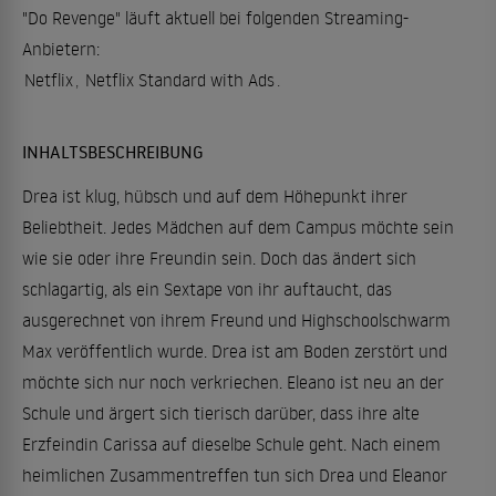
"Do Revenge" läuft aktuell bei folgenden Streaming-
Anbietern:
Netflix
,
Netflix Standard with Ads
.
INHALTSBESCHREIBUNG
Drea ist klug, hübsch und auf dem Höhepunkt ihrer
Beliebtheit. Jedes Mädchen auf dem Campus möchte sein
wie sie oder ihre Freundin sein. Doch das ändert sich
schlagartig, als ein Sextape von ihr auftaucht, das
ausgerechnet von ihrem Freund und Highschoolschwarm
Max veröffentlich wurde. Drea ist am Boden zerstört und
möchte sich nur noch verkriechen. Eleano ist neu an der
Schule und ärgert sich tierisch darüber, dass ihre alte
Erzfeindin Carissa auf dieselbe Schule geht. Nach einem
heimlichen Zusammentreffen tun sich Drea und Eleanor