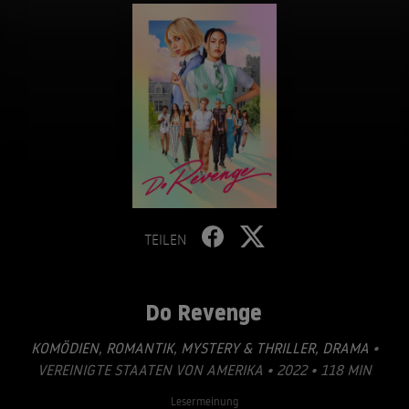
TEILEN
Do Revenge
KOMÖDIEN
,
ROMANTIK
,
MYSTERY & THRILLER
,
DRAMA
•
VEREINIGTE STAATEN VON AMERIKA • 2022 • 118 MIN
Lesermeinung