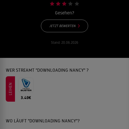
Gesehen?
JETZT BEWERTEN
Stand:
20.06.2026
WER STREAMT "DOWNLOADING NANCY" ?
LEIHEN
3.49€
WO LÄUFT "DOWNLOADING NANCY"?