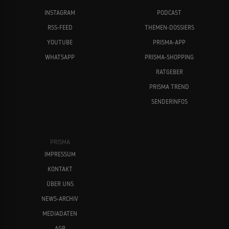
INSTAGRAM
PODCAST
RSS-FEED
THEMEN-DOSSIERS
YOUTUBE
PRISMA-APP
WHATSAPP
PRISMA-SHOPPING
RATGEBER
PRISMA TREND
SENDERINFOS
PRISMA
IMPRESSUM
KONTAKT
ÜBER UNS
NEWS-ARCHIV
MEDIADATEN
AGB