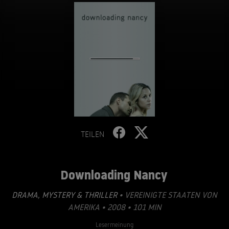
TEILEN
Downloading Nancy
DRAMA
,
MYSTERY & THRILLER
• VEREINIGTE STAATEN VON
AMERIKA • 2008 • 101 MIN
Lesermeinung