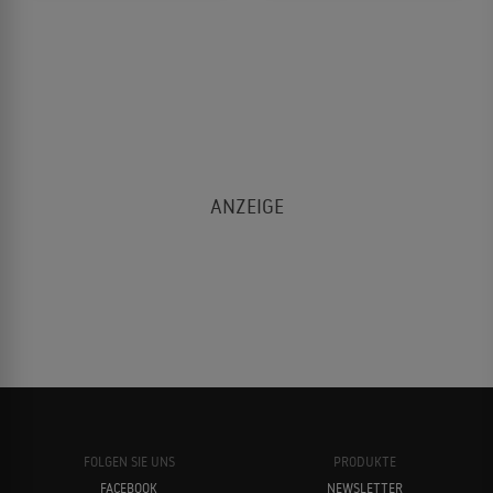
FOLGEN SIE UNS
PRODUKTE
FACEBOOK
NEWSLETTER