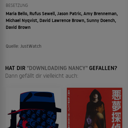
BESETZUNG
Maria Bello, Rufus Sewell, Jason Patric, Amy Brenneman,
Michael Nyqvist, David Lawrence Brown, Sunny Doench,
David Brown
Quelle: JustWatch
HAT DIR
"DOWNLOADING NANCY"
GEFALLEN?
Dann gefällt dir vielleicht auch: