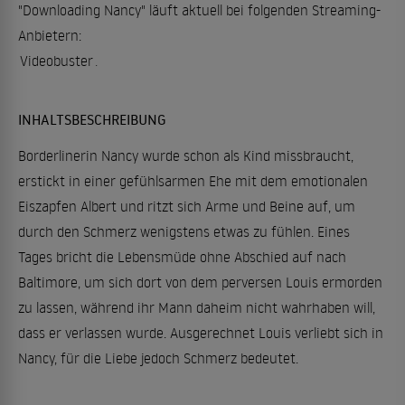
"Downloading Nancy" läuft aktuell bei folgenden Streaming-
Anbietern:
Videobuster
.
INHALTSBESCHREIBUNG
Borderlinerin Nancy wurde schon als Kind missbraucht,
erstickt in einer gefühlsarmen Ehe mit dem emotionalen
Eiszapfen Albert und ritzt sich Arme und Beine auf, um
durch den Schmerz wenigstens etwas zu fühlen. Eines
Tages bricht die Lebensmüde ohne Abschied auf nach
Baltimore, um sich dort von dem perversen Louis ermorden
zu lassen, während ihr Mann daheim nicht wahrhaben will,
dass er verlassen wurde. Ausgerechnet Louis verliebt sich in
Nancy, für die Liebe jedoch Schmerz bedeutet.