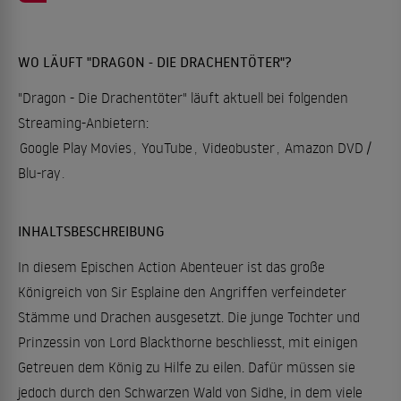
WO LÄUFT "DRAGON - DIE DRACHENTÖTER"?
"Dragon - Die Drachentöter" läuft aktuell bei folgenden
Streaming-Anbietern:
Google Play Movies
,
YouTube
,
Videobuster
,
Amazon DVD /
Blu-ray
.
INHALTSBESCHREIBUNG
In diesem Epischen Action Abenteuer ist das große
Königreich von Sir Esplaine den Angriffen verfeindeter
Stämme und Drachen ausgesetzt. Die junge Tochter und
Prinzessin von Lord Blackthorne beschliesst, mit einigen
Getreuen dem König zu Hilfe zu eilen. Dafür müssen sie
jedoch durch den Schwarzen Wald von Sidhe, in dem viele