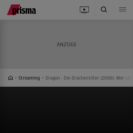
Streaming
Dragon - Die Drachentöter (2006): Wer str