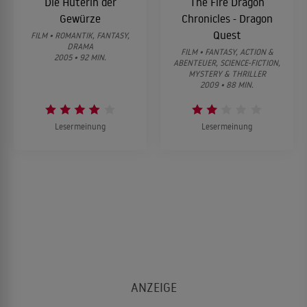
Die Hüterin der
The Fire Dragon
Gewürze
Chronicles - Dragon
Quest
FILM • ROMANTIK, FANTASY,
DRAMA
FILM • FANTASY, ACTION &
2005 • 92 MIN.
ABENTEUER, SCIENCE-FICTION,
MYSTERY & THRILLER
2009 • 88 MIN.
Lesermeinung
Lesermeinung