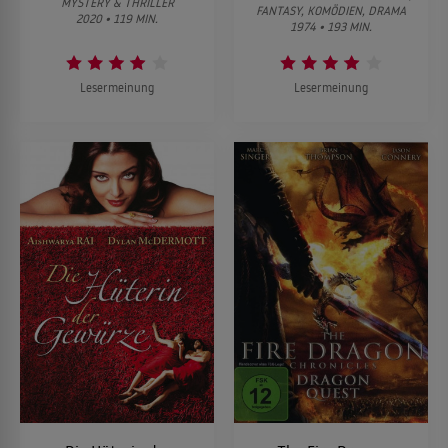
MYSTERY & THRILLER
FANTASY, KOMÖDIEN, DRAMA
2020 • 119 MIN.
1974 • 193 MIN.
Lesermeinung
Lesermeinung