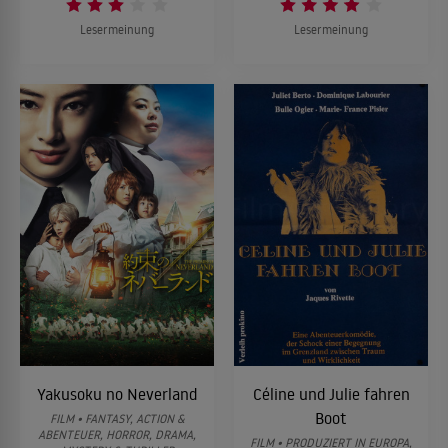
Lesermeinung
Lesermeinung
Yakusoku no Neverland
Céline und Julie fahren
Boot
FILM • FANTASY, ACTION &
ABENTEUER, HORROR, DRAMA,
FILM • PRODUZIERT IN EUROPA,