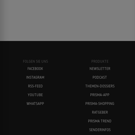
FOLGEN SIE UNS
PRODUKTE
FACEBOOK
NEWSLETTER
INSTAGRAM
PODCAST
RSS-FEED
THEMEN-DOSSIERS
YOUTUBE
PRISMA-APP
WHATSAPP
PRISMA-SHOPPING
RATGEBER
PRISMA TREND
SENDERINFOS