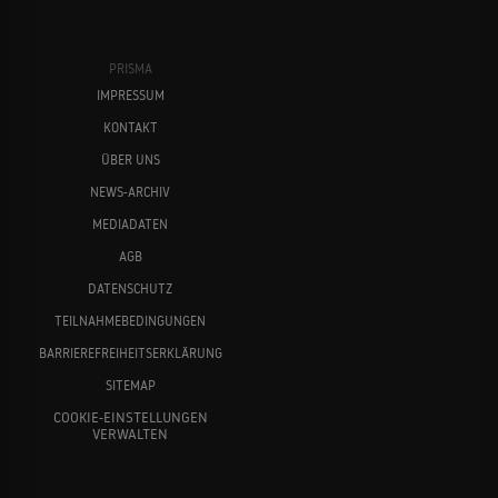
PRISMA
IMPRESSUM
KONTAKT
ÜBER UNS
NEWS-ARCHIV
MEDIADATEN
AGB
DATENSCHUTZ
TEILNAHMEBEDINGUNGEN
BARRIEREFREIHEITSERKLÄRUNG
SITEMAP
COOKIE-EINSTELLUNGEN
VERWALTEN