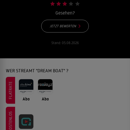
Gesehen?
JETZT BEWERTEN
Stand:
05.08.2026
WER STREAMT "DREAM BOAT" ?
FLATRATE
Abo
Abo
KOSTENLOS