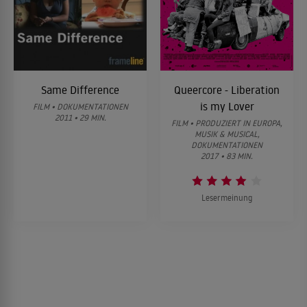
Same Difference
Queercore - Liberation
is my Lover
FILM • DOKUMENTATIONEN
2011 • 29 MIN.
FILM • PRODUZIERT IN EUROPA,
MUSIK & MUSICAL,
DOKUMENTATIONEN
2017 • 83 MIN.
Lesermeinung