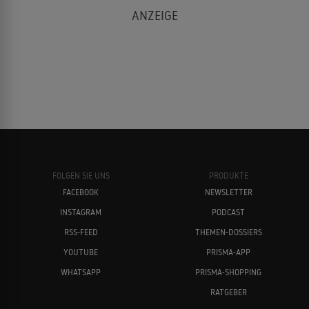
FOLGEN SIE UNS
PRODUKTE
FACEBOOK
NEWSLETTER
INSTAGRAM
PODCAST
RSS-FEED
THEMEN-DOSSIERS
YOUTUBE
PRISMA-APP
WHATSAPP
PRISMA-SHOPPING
RATGEBER