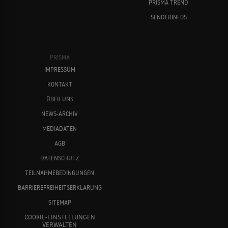
PRISMA TREND
SENDERINFOS
PRISMA
IMPRESSUM
KONTAKT
ÜBER UNS
NEWS-ARCHIV
MEDIADATEN
AGB
DATENSCHUTZ
TEILNAHMEBEDINGUNGEN
BARRIEREFREIHEITSERKLÄRUNG
SITEMAP
COOKIE-EINSTELLUNGEN
VERWALTEN