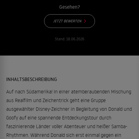
Gesehen?
JETZT BEWERTEN
Stand:
18.06.2026
INHALTSBESCHREIBUNG
Auf nach Südamerika! In einer atemberaubenden Mischung
aus Realfilm und Zeichentrick geht eine Gruppe
ausgewählter Disney-Zeichner in Begleitung von Donald und
Goofy auf eine spannende Entdeckungstour durch
faszinierende Länder voller Abenteuer und heißer Samba-
Rhythmen. Während Donald sich erst einmal gegen ein