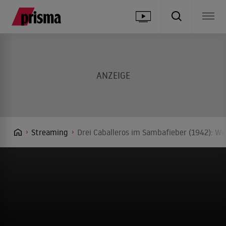
Streaming
Drei Caballeros im Sambafieber (1942): We