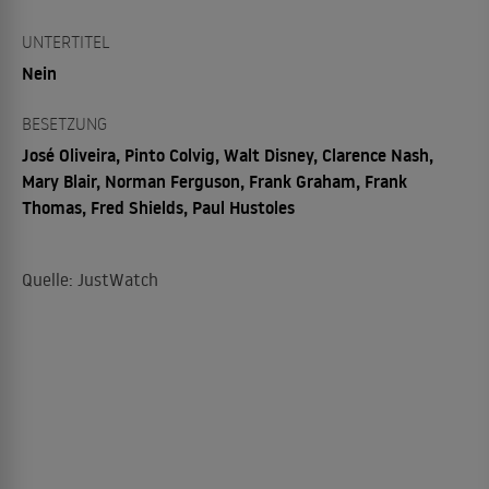
UNTERTITEL
Nein
BESETZUNG
José Oliveira, Pinto Colvig, Walt Disney, Clarence Nash,
Mary Blair, Norman Ferguson, Frank Graham, Frank
Thomas, Fred Shields, Paul Hustoles
Quelle: JustWatch