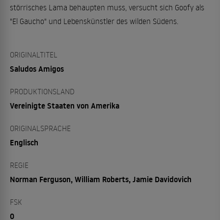
störrisches Lama behaupten muss, versucht sich Goofy als
"El Gaucho" und Lebenskünstler des wilden Südens.
ORIGINALTITEL
Saludos Amigos
PRODUKTIONSLAND
Vereinigte Staaten von Amerika
ORIGINALSPRACHE
Englisch
REGIE
Norman Ferguson, William Roberts, Jamie Davidovich
FSK
0