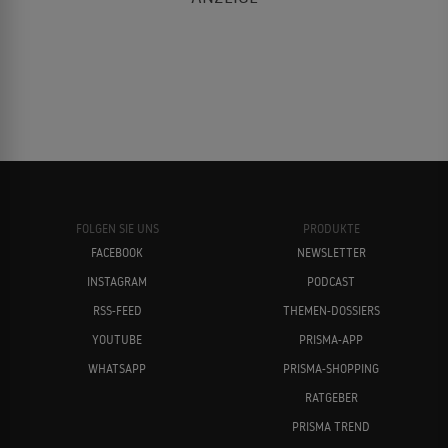
FOLGEN SIE UNS
PRODUKTE
FACEBOOK
NEWSLETTER
INSTAGRAM
PODCAST
RSS-FEED
THEMEN-DOSSIERS
YOUTUBE
PRISMA-APP
WHATSAPP
PRISMA-SHOPPING
RATGEBER
PRISMA TREND