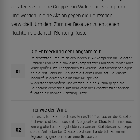
geraten sie an eine Gruppe von Widerstandskämpfern
und werden in eine Aktion gegen die Deutschen
verwickelt. Um dem Zorn der Besatzer zu entgehen,
flüchten sie danach Richtung Küste.
Die Entdeckung der Langsamkeit
Im besetzten Frankreich des Jahres 1942 verspüren die Soldaten
Pithivier und Tassin sowie ihr Vorgesetzter Chaudard immer noch
keine große Lust, Kriegshelden zu werden. Stattdessen schlagen
01
sie die Zeit lieber bei Chaudard auf dem Lande tot. Bei einem
Jagdausflug geraten sie an eine Gruppe von
Widerstandskämpfern und werden in eine Aktion gegen die
Deutschen verwickelt. Um dem Zorn der Besatzer zu entgehen,
flüchten sie danach Richtung Küste.
Frei wie der Wind
Im besetzten Frankreich des Jahres 1942 verspüren die Soldaten
Pithivier und Tassin sowie ihr Vorgesetzter Chaudard immer noch
keine große Lust, Kriegshelden zu werden. Stattdessen schlagen
02
sie die Zeit lieber bei Chaudard auf dem Lande tot. Bei einem
Jagdausflug geraten sie an eine Gruppe von