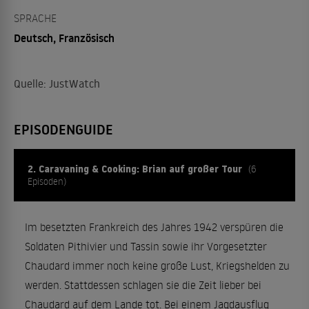
SPRACHE
Deutsch, Französisch
Quelle: JustWatch
EPISODENGUIDE
2. Caravaning & Cooking: Brian auf großer Tour
(6
Episoden)
Im besetzten Frankreich des Jahres 1942 verspüren die
Soldaten Pithivier und Tassin sowie ihr Vorgesetzter
Chaudard immer noch keine große Lust, Kriegshelden zu
werden. Stattdessen schlagen sie die Zeit lieber bei
Chaudard auf dem Lande tot. Bei einem Jagdausflug