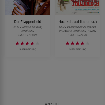
Der Etappenheld
Hochzeit auf italienisch
FILM • KRIEG & MILITÄR,
FILM • PRODUZIERT IN EUROPA,
KOMÖDIEN
ROMANTIK, KOMÖDIEN, DRAMA
1968 • 110 MIN.
1964 • 102 MIN.
Lesermeinung
Lesermeinung