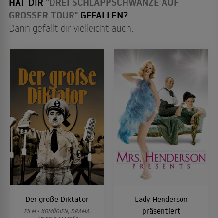
HAT DIR
"DREI SCHLAPPSCHWÄNZE AUF
GROSSER TOUR"
GEFALLEN?
Dann gefällt dir vielleicht auch:
Der große Diktator
Lady Henderson
präsentiert
FILM • KOMÖDIEN, DRAMA,