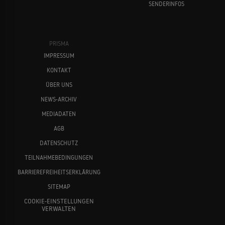
SENDERINFOS
PRISMA
IMPRESSUM
KONTAKT
ÜBER UNS
NEWS-ARCHIV
MEDIADATEN
AGB
DATENSCHUTZ
TEILNAHMEBEDINGUNGEN
BARRIEREFREIHEITSERKLÄRUNG
SITEMAP
COOKIE-EINSTELLUNGEN
VERWALTEN