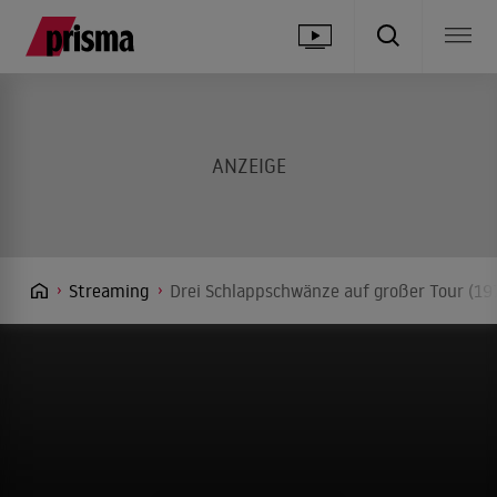
Streaming
Drei Schlappschwänze auf großer Tour (19