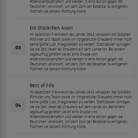
Widerstandskämpfern und werden in eine Aktion gegen die
Deutschen verwickelt. Um dem Zorn der Besatzer zu entgehen,
flüchten sie danach Richtung Küste.
Ein Stückchen Asien
Im besetzten Frankreich des Jahres 1942 verspüren die Soldaten
Pithivier und Tassin sowie ihr Vorgesetzter Chaudard immer noch
keine große Lust, Kriegshelden zu werden. Stattdessen schlagen
03
sie die Zeit lieber bei Chaudard auf dem Lande tot. Bei einem
Jagdausflug geraten sie an eine Gruppe von
Widerstandskämpfern und werden in eine Aktion gegen die
Deutschen verwickelt. Um dem Zorn der Besatzer zu entgehen,
flüchten sie danach Richtung Küste.
Best of Fife
Im besetzten Frankreich des Jahres 1942 verspüren die Soldaten
Pithivier und Tassin sowie ihr Vorgesetzter Chaudard immer noch
keine große Lust, Kriegshelden zu werden. Stattdessen schlagen
04
sie die Zeit lieber bei Chaudard auf dem Lande tot. Bei einem
Jagdausflug geraten sie an eine Gruppe von
Widerstandskämpfern und werden in eine Aktion gegen die
Deutschen verwickelt. Um dem Zorn der Besatzer zu entgehen,
flüchten sie danach Richtung Küste.