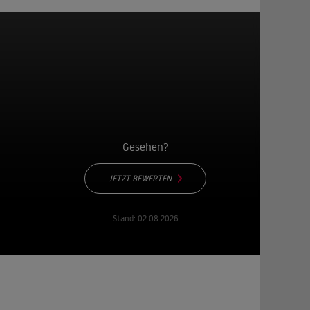
Gesehen?
JETZT BEWERTEN
Stand:
02.08.2026