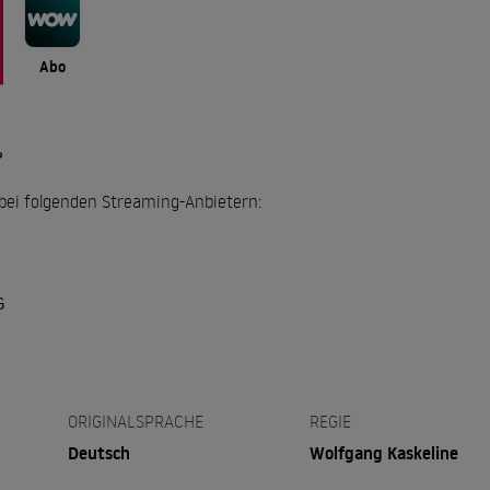
Abo
?
l bei folgenden Streaming-Anbietern:
G
ORIGINALSPRACHE
REGIE
Deutsch
Wolfgang Kaskeline