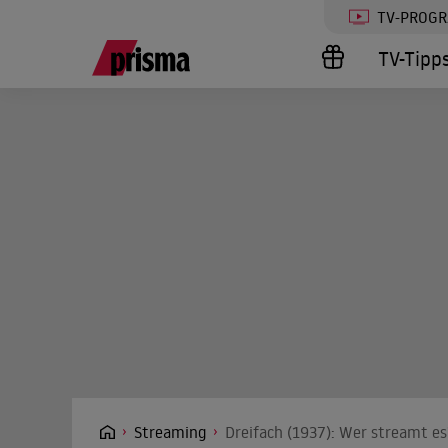
TV-PROG
TV-Tipp
Streaming
Dreifach (1937): Wer streamt es