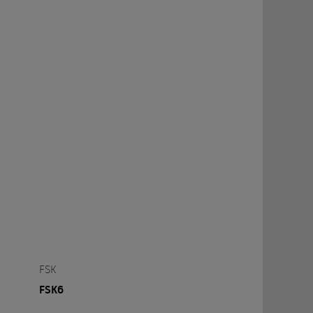
FSK
FSK6