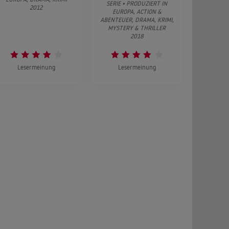
SERIE • PRODUZIERT IN
2012
EUROPA, ACTION &
ABENTEUER, DRAMA, KRIMI,
MYSTERY & THRILLER
2018
Lesermeinung
Lesermeinung