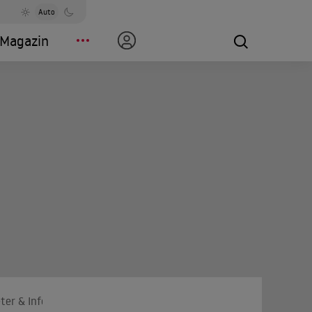
Auto
Magazin
ter & Infos