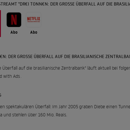
TREAMT "DR€I TONN€N: DER GROSSE ÜBERFALL AUF DIE BRASILI
Abo
Abo
N: DER GROSSE ÜBERFALL AUF DIE BRASILIANISCHE ZENTRALBAN
 Überfall auf die brasilianische Zentralbank" läuft aktuell bei fol
rd with Ads
.
G
nen spektakulären Überfall: Im Jahr 2005 graben Diebe einen Tunne
za und stehlen über 160 Mio. Reais.