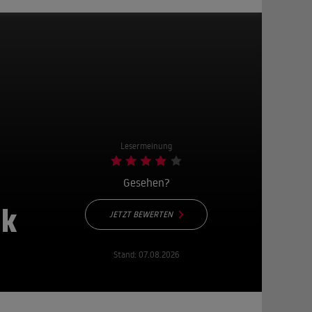
Lesermeinung
Gesehen?
nk
JETZT BEWERTEN
Stand:
07.08.2026