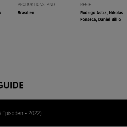
PRODUKTIONSLAND
REGIE
o
Brasilien
Rodrigo Astiz, Nikolas
Fonseca, Daniel Billio
GUIDE
3 Episoden • 2022)