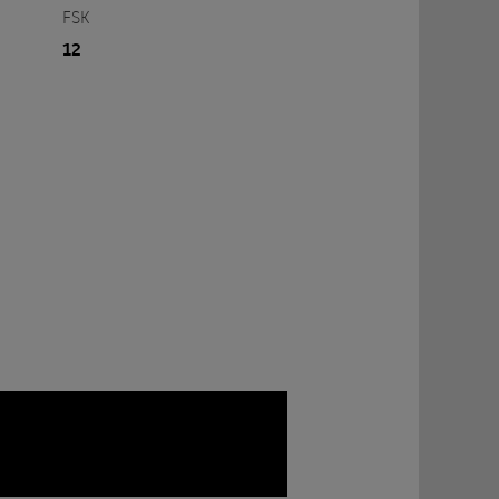
FSK
12