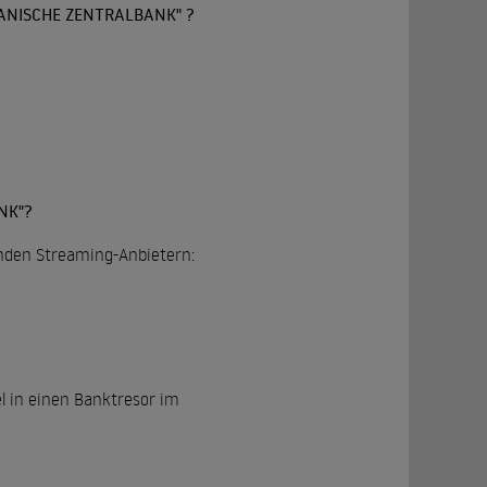
ANISCHE ZENTRALBANK" ?
K"?
genden Streaming-Anbietern:
l in einen Banktresor im