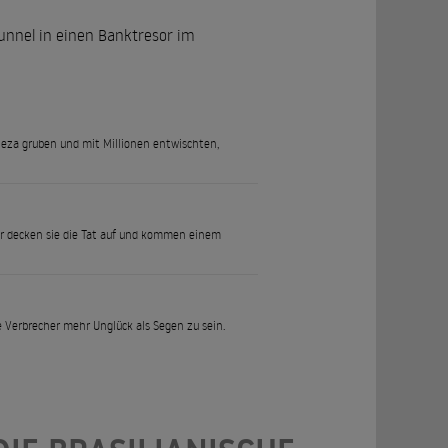
unnel in einen Banktresor im
leza gruben und mit Millionen entwischten,
er decken sie die Tat auf und kommen einem
e Verbrecher mehr Unglück als Segen zu sein.