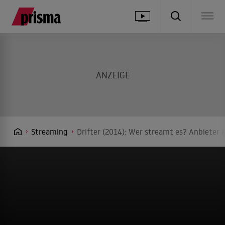
Streaming
Drifter (2014): Wer streamt es? Anbieter &