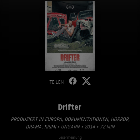
TEILEN
Drifter
PRODUZIERT IN EUROPA
,
DOKUMENTATIONEN
,
HORROR
,
DRAMA
,
KRIMI
• UNGARN • 2014 • 72 MIN
Lesermeinung