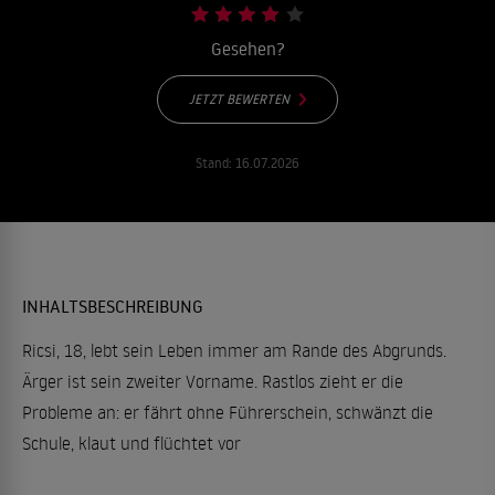
Gesehen?
JETZT BEWERTEN
Stand:
16.07.2026
INHALTSBESCHREIBUNG
Ricsi, 18, lebt sein Leben immer am Rande des Abgrunds.
Ärger ist sein zweiter Vorname. Rastlos zieht er die
Probleme an: er fährt ohne Führerschein, schwänzt die
Schule, klaut und flüchtet vor