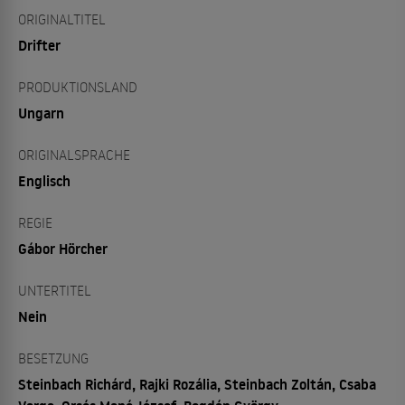
ORIGINALTITEL
Drifter
PRODUKTIONSLAND
Ungarn
ORIGINALSPRACHE
Englisch
REGIE
Gábor Hörcher
UNTERTITEL
Nein
BESETZUNG
Steinbach Richárd, Rajki Rozália, Steinbach Zoltán, Csaba