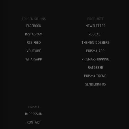
FOLGEN SIE UNS
PRODUKTE
FACEBOOK
NEWSLETTER
INSTAGRAM
PODCAST
RSS-FEED
THEMEN-DOSSIERS
YOUTUBE
PRISMA-APP
WHATSAPP
PRISMA-SHOPPING
RATGEBER
PRISMA TREND
SENDERINFOS
PRISMA
IMPRESSUM
KONTAKT