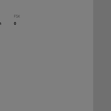
FSK
n
0