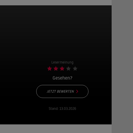
Lesermeinung
Gesehen?
JETZT BEWERTEN
Stand:
13.03.2026