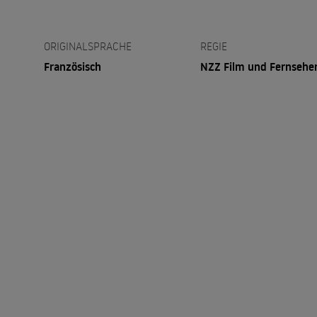
ORIGINALSPRACHE
REGIE
Französisch
NZZ Film und Fernsehe