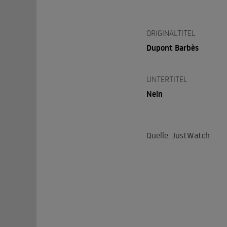
ORIGINALTITEL
Dupont Barbès
UNTERTITEL
Nein
Quelle: JustWatch