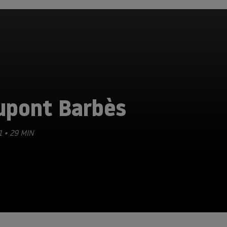
upont Barbès
1 • 29 MIN