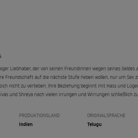
G
ubiger Liebhaber, der von seinen Freundinnen wegen seines Geldes 
hre Freundschaft auf die nächste Stufe heben wollen, nur um Sex zu
sich nicht zu verlieben. Ihre Beziehung beginnt mit Hass und Lüge
nivas und Shreya nach vielen Irrungen und Wirrungen schließlich
PRODUKTIONSLAND
ORIGINALSPRACHE
Indien
Telugu