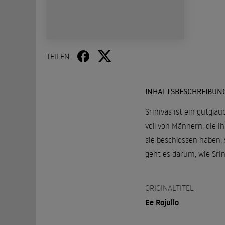
TEILEN
INHALTSBESCHREIBUN
Srinivas ist ein gutglä
voll von Männern, die i
sie beschlossen haben, 
geht es darum, wie Sri
ORIGINALTITEL
Ee Rojullo