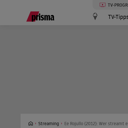
TV-PROG
TV-Tipp
Streaming
Ee Rojullo (2012): Wer streamt e