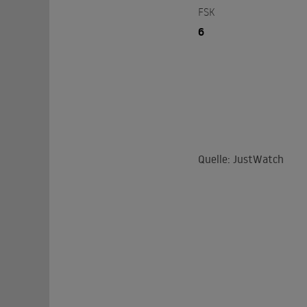
FSK
6
Quelle: JustWatch