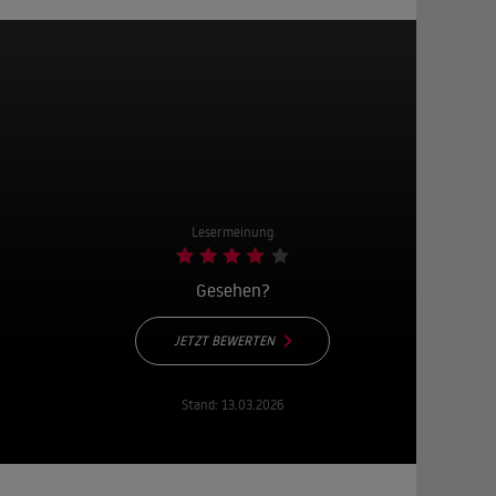
Lesermeinung
Gesehen?
JETZT BEWERTEN
Stand:
13.03.2026