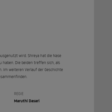
ausgenutzt wird. Shreya hat die Nase
 haben. Die beiden treffen sich, als
n. Im weiteren Verlauf der Geschichte
 zusammenfinden.
REGIE
Maruthi Dasari