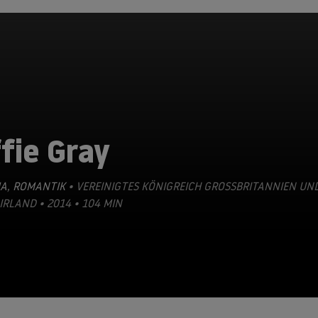
fie Gray
A
,
ROMANTIK
• VEREINIGTES KÖNIGREICH GROSSBRITANNIEN UND 
LAND • 2014 • 104 MIN