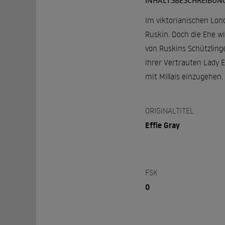
INHALTSBESCHREIBUN
Im viktorianischen Lon
Ruskin. Doch die Ehe wi
von Ruskins Schützling
ihrer Vertrauten Lady E
mit Millais einzugehen.
ORIGINALTITEL
Effie Gray
FSK
0