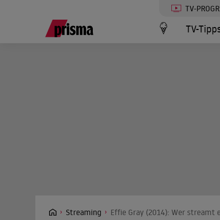
TV-PROG
TV-Tipp
Streaming
Effie Gray (2014): Wer streamt 