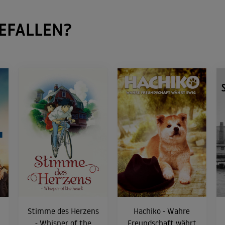
EFALLEN?
Stimme des Herzens
Hachiko - Wahre
- Whisper of the
Freundschaft währt