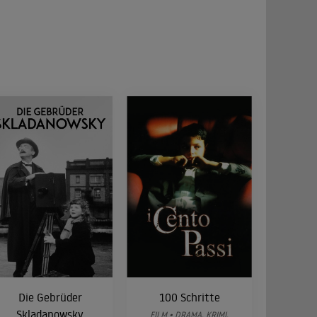
Die Gebrüder
100 Schritte
Skladanowsky
FILM • DRAMA, KRIMI,