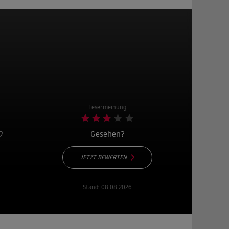
Lesermeinung
N
Gesehen?
JETZT BEWERTEN
Stand:
08.08.2026