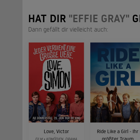
HAT DIR
"EFFIE GRAY"
G
Dann gefällt dir vielleicht auch:
Love, Victor
Ride Like a Girl - Ihr
größter Traum
FILM • KOMÖDIEN, DRAMA,