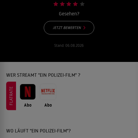
Gesehen?
JETZT BEWERTEN
Stand:
06.08.2026
WER STREAMT "EIN POLIZEI-FILM" ?
FLATRATE
Abo
Abo
WO LÄUFT "EIN POLIZEI-FILM"?