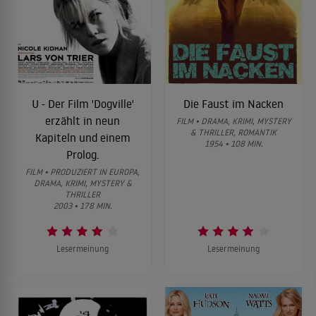
U - Der Film 'Dogville'
Die Faust im Nacken
erzählt in neun
FILM • DRAMA, KRIMI, MYSTERY
& THRILLER, ROMANTIK
Kapiteln und einem
1954 • 108 MIN.
Prolog.
FILM • PRODUZIERT IN EUROPA,
DRAMA, KRIMI, MYSTERY &
THRILLER
2003 • 178 MIN.
Lesermeinung
Lesermeinung