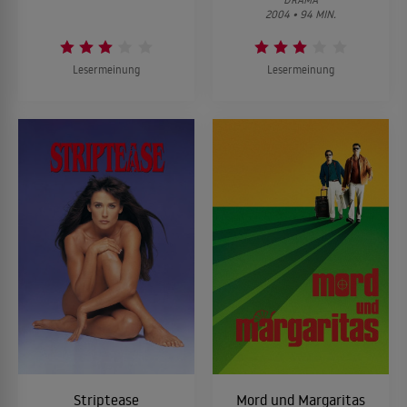
2004 • 94 MIN.
Lesermeinung
Lesermeinung
Striptease
Mord und Margaritas