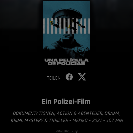
TEILEN
Ein Polizei-Film
DOKUMENTATIONEN
,
ACTION & ABENTEUER
,
DRAMA
,
KRIMI
,
MYSTERY & THRILLER
• MEXIKO • 2021 • 107 MIN
Lesermeinung