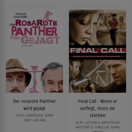
Der rosarote Panther
Final Call - Wenn er
wird gejagt
auflegt, muss sie
sterben
FILM • KOMÖDIEN, KRIMI
1982 • 96 MIN.
FILM • ACTION & ABENTEUER,
MYSTERY & THRILLER, KRIMI,
DRAMA