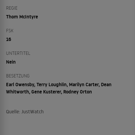
REGIE
Thom McIntyre
FSK
16
UNTERTITEL
Nein
BESETZUNG
Earl Owensby, Terry Loughlin, Marilyn Carter, Dean
Whitworth, Gene Kusterer, Rodney Orton
Quelle: JustWatch