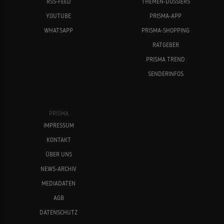
RSS-FEED
THEMEN-DOSSIERS
YOUTUBE
PRISMA-APP
WHATSAPP
PRISMA-SHOPPING
RATGEBER
PRISMA TREND
SENDERINFOS
PRISMA
IMPRESSUM
KONTAKT
ÜBER UNS
NEWS-ARCHIV
MEDIADATEN
AGB
DATENSCHUTZ