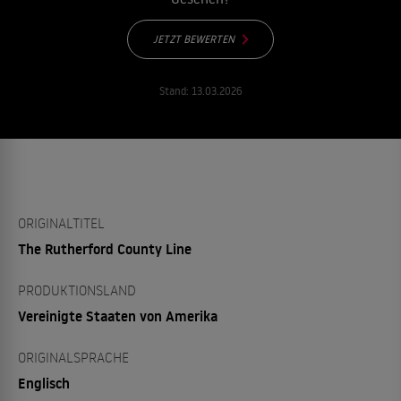
JETZT BEWERTEN
Stand:
13.03.2026
ORIGINALTITEL
The Rutherford County Line
PRODUKTIONSLAND
Vereinigte Staaten von Amerika
ORIGINALSPRACHE
Englisch