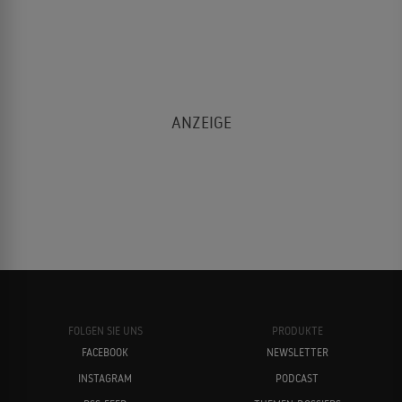
FOLGEN SIE UNS
PRODUKTE
FACEBOOK
NEWSLETTER
INSTAGRAM
PODCAST