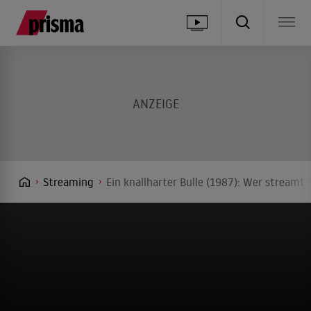
Streaming
Ein knallharter Bulle (1987): Wer streamt 