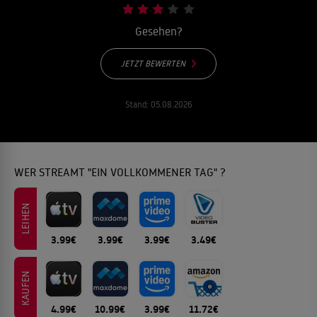
Gesehen?
JETZT BEWERTEN
Stand:
05.08.2026
WER STREAMT "EIN VOLLKOMMENER TAG" ?
LEIHEN
3.99€
3.99€
3.99€
3.49€
KAUFEN
4.99€
10.99€
3.99€
11.72€