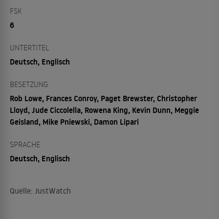
FSK
6
UNTERTITEL
Deutsch, Englisch
BESETZUNG
Rob Lowe, Frances Conroy, Paget Brewster, Christopher
Lloyd, Jude Ciccolella, Rowena King, Kevin Dunn, Meggie
Geisland, Mike Pniewski, Damon Lipari
SPRACHE
Deutsch, Englisch
Quelle: JustWatch