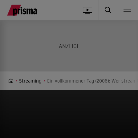
Streaming
Ein vollkommener Tag (2006): Wer streamt