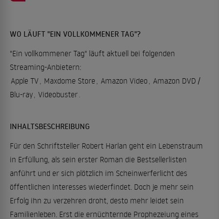
WO LÄUFT "EIN VOLLKOMMENER TAG"?
"Ein vollkommener Tag" läuft aktuell bei folgenden
Streaming-Anbietern:
Apple TV
,
Maxdome Store
,
Amazon Video
,
Amazon DVD /
Blu-ray
,
Videobuster
.
INHALTSBESCHREIBUNG
Für den Schriftsteller Robert Harlan geht ein Lebenstraum
in Erfüllung, als sein erster Roman die Bestsellerlisten
anführt und er sich plötzlich im Scheinwerferlicht des
öffentlichen Interesses wiederfindet. Doch je mehr sein
Erfolg ihn zu verzehren droht, desto mehr leidet sein
Familienleben. Erst die ernüchternde Prophezeiung eines