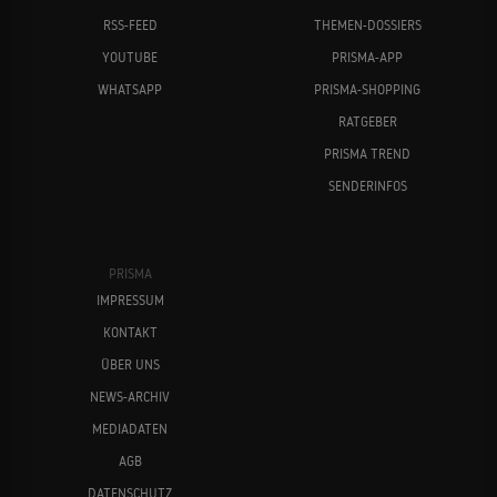
RSS-FEED
THEMEN-DOSSIERS
YOUTUBE
PRISMA-APP
WHATSAPP
PRISMA-SHOPPING
RATGEBER
PRISMA TREND
SENDERINFOS
PRISMA
IMPRESSUM
KONTAKT
ÜBER UNS
NEWS-ARCHIV
MEDIADATEN
AGB
DATENSCHUTZ