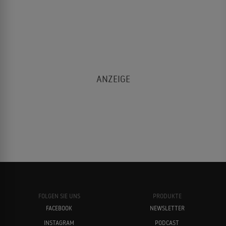
FOLGEN SIE UNS
PRODUKTE
FACEBOOK
NEWSLETTER
INSTAGRAM
PODCAST