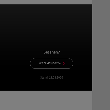
Gesehen?
JETZT BEWERTEN
Stand:
13.03.2026