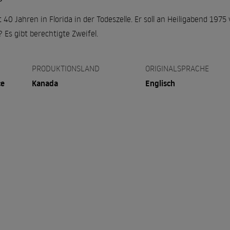
t 40 Jahren in Florida in der Todeszelle. Er soll an Heiligabend 1
 Es gibt berechtigte Zweifel.
PRODUKTIONSLAND
ORIGINALSPRACHE
ce
Kanada
Englisch