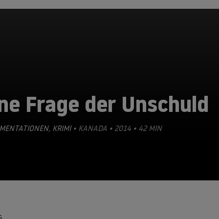
ne Frage der Unschuld
MENTATIONEN
,
KRIMI
• KANADA • 2014 • 42 MIN
G