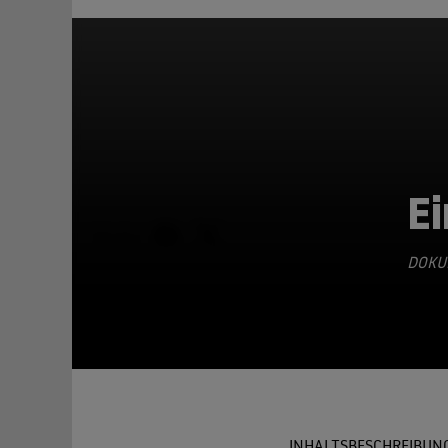
Ei
TEILEN
DOKU
INHALTSBESCHREIBUN