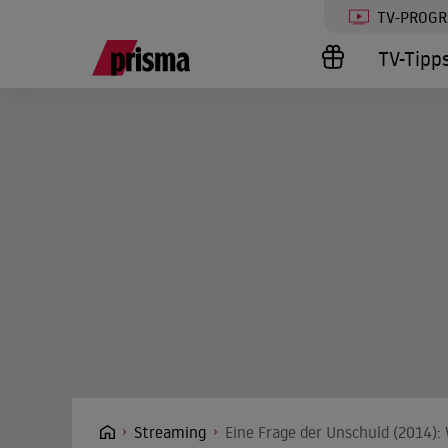
TV-PROG
TV-Tipp
Streaming
Eine Frage der Unschuld (2014):