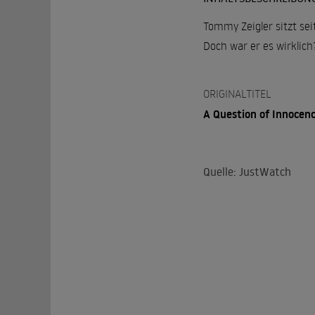
Tommy Zeigler sitzt sei
Doch war er es wirklich?
ORIGINALTITEL
A Question of Innocen
Quelle: JustWatch