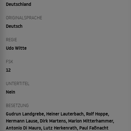
Deutschland
ORIGINALSPRACHE
Deutsch
REGIE
Udo Witte
FSK
12
UNTERTITEL
Nein
BESETZUNG
Gudrun Landgrebe, Heiner Lauterbach, Rolf Hoppe,
Hermann Lause, Dirk Martens, Marion Mitterhammer,
Antonio Di Mauro, Lutz Herkenrath, Paul Faßnacht