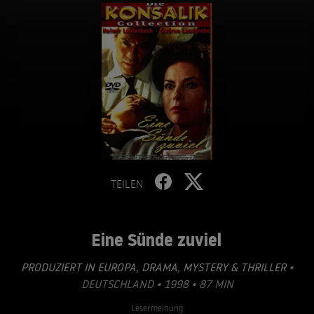
TEILEN
Eine Sünde zuviel
PRODUZIERT IN EUROPA
,
DRAMA
,
MYSTERY & THRILLER
•
DEUTSCHLAND • 1998 • 87 MIN
Lesermeinung