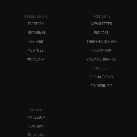
FOLGEN SIE UNS
PRODUKTE
FACEBOOK
NEWSLETTER
INSTAGRAM
PODCAST
RSS-FEED
THEMEN-DOSSIERS
YOUTUBE
PRISMA-APP
WHATSAPP
PRISMA-SHOPPING
RATGEBER
PRISMA TREND
SENDERINFOS
PRISMA
IMPRESSUM
KONTAKT
ÜBER UNS