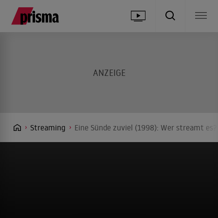
Streaming
Eine Sünde zuviel (1998): Wer streamt es?