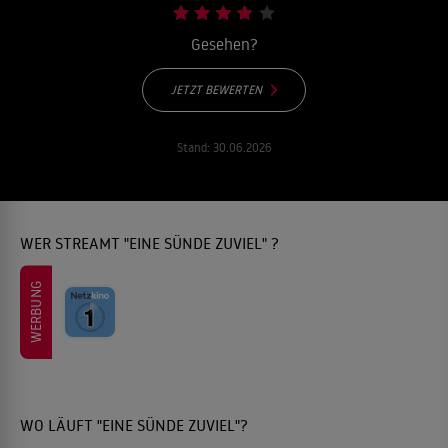
Gesehen?
JETZT BEWERTEN
Stand:
30.06.2026
WER STREAMT "EINE SÜNDE ZUVIEL" ?
WERBUNG
WO LÄUFT "EINE SÜNDE ZUVIEL"?