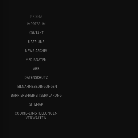
PRISMA
IMPRESSUM
KONTAKT
ÜBER UNS
NEWS-ARCHIV
MEDIADATEN
AGB
DATENSCHUTZ
TEILNAHMEBEDINGUNGEN
BARRIEREFREIHEITSERKLÄRUNG
SITEMAP
COOKIE-EINSTELLUNGEN
VERWALTEN