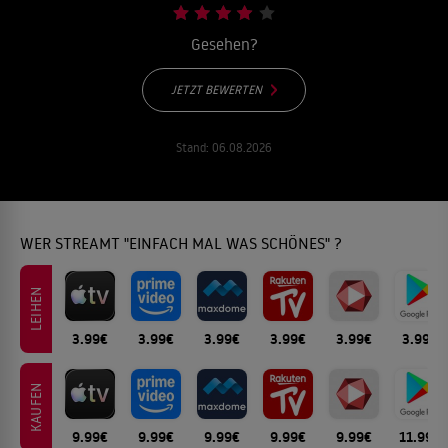
Gesehen?
JETZT BEWERTEN
Stand:
06.08.2026
WER STREAMT "EINFACH MAL WAS SCHÖNES" ?
LEIHEN
3.99€
3.99€
3.99€
3.99€
3.99€
3.99€
KAUFEN
9.99€
9.99€
9.99€
9.99€
9.99€
11.99€