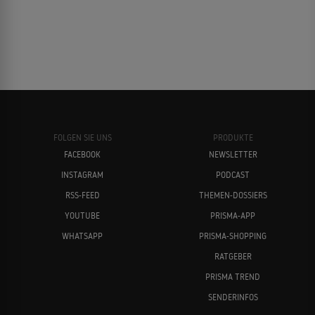
FOLGEN SIE UNS
PRODUKTE
FACEBOOK
NEWSLETTER
INSTAGRAM
PODCAST
RSS-FEED
THEMEN-DOSSIERS
YOUTUBE
PRISMA-APP
WHATSAPP
PRISMA-SHOPPING
RATGEBER
PRISMA TREND
SENDERINFOS