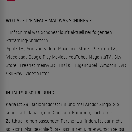
WO LÄUFT "EINFACH MAL WAS SCHÖNES"?
"Einfach mal was Schönes" läuft aktuell bei folgenden
Streaming-Anbietern:
Apple TV
,
Amazon Video
,
Maxdome Store
,
Rakuten TV
,
Videoload
,
Google Play Movies
,
YouTube
,
MagentaTV
,
Sky
Store
,
Freenet meinVOD
,
Thalia
,
Hugendubel
,
Amazon DVD
/ Blu-ray
,
Videobuster
.
INHALTSBESCHREIBUNG
Karla ist 39, Radiomoderatorin und mal wieder Single. Sie
sehnt sich danach, ein Kind zu bekommen, doch unter
Zeitdruck einen passenden Partner zu finden, ist gar nicht
so leicht. Also beschließt sie, sich ihren Kinderwunsch selbst