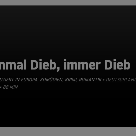
nmal Dieb, immer Dieb
ZIERT IN EUROPA
,
KOMÖDIEN
,
KRIMI
,
ROMANTIK
• DEUTSCHLAND
• 88 MIN