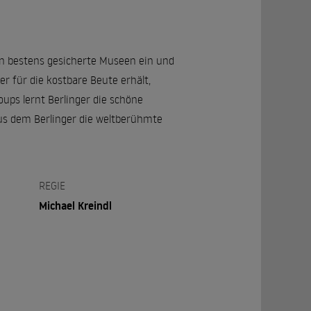
r in bestens gesicherte Museen ein und
er für die kostbare Beute erhält,
ups lernt Berlinger die schöne
aus dem Berlinger die weltberühmte
REGIE
Michael Kreindl