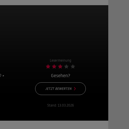
Lesermeinung
 •
Gesehen?
JETZT BEWERTEN
Stand:
13.03.2026