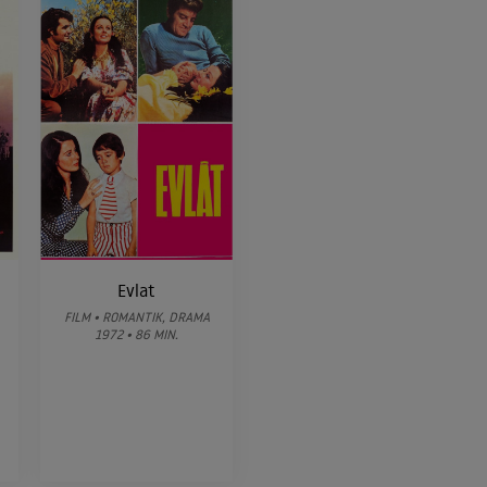
Evlat
FILM • ROMANTIK, DRAMA
1972 • 86 MIN.