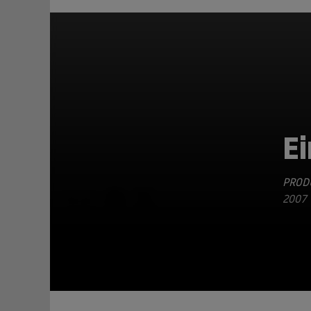
Ei
PRODU
TEILEN
2007 