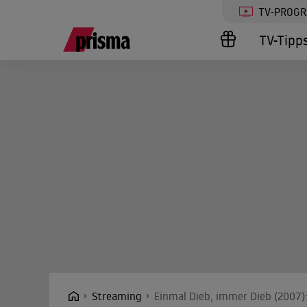
TV-PROG
TV-Tipp
Streaming
Einmal Dieb, immer Dieb (2007):