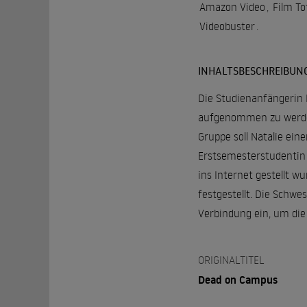
Amazon Video
,
Film T
Videobuster
.
INHALTSBESCHREIBUN
Die Studienanfängerin 
aufgenommen zu werden.
Gruppe soll Natalie ei
Erstsemesterstudentin 
ins Internet gestellt 
festgestellt. Die Schwe
Verbindung ein, um die
ORIGINALTITEL
Dead on Campus