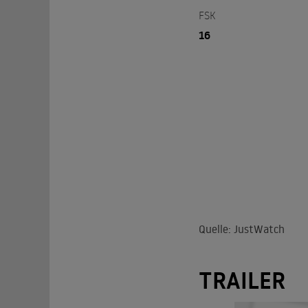
FSK
16
Quelle: JustWatch
TRAILER