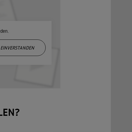
rden.
EINVERSTANDEN
LEN?