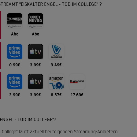
TREAMT "EISKALTER ENGEL - TOD IM COLLEGE" ?
Abo
Abo
0.99€
3.99€
3.49€
3.99€
3.99€
6.57€
17.69€
ENGEL - TOD IM COLLEGE"?
m College" läuft aktuell bei folgenden Streaming-Anbietern: