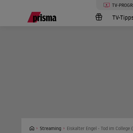
TV-PROG
TV-Tipp
Streaming
Eiskalter Engel - Tod im College