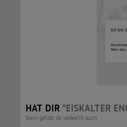
Ich bin
Personenbe
Mehr dazu
HAT DIR
"EISKALTER EN
Dann gefällt dir vielleicht auch: