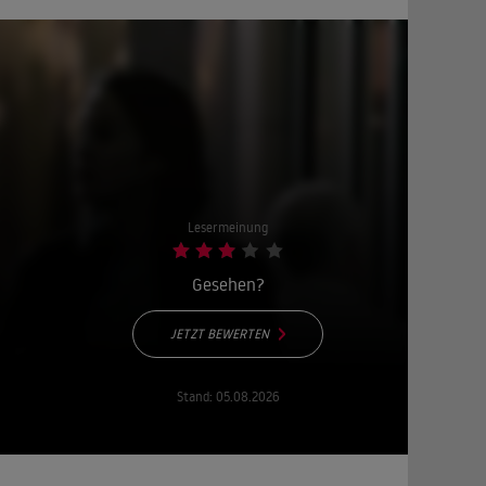
Lesermeinung
Gesehen?
JETZT BEWERTEN
Stand:
05.08.2026