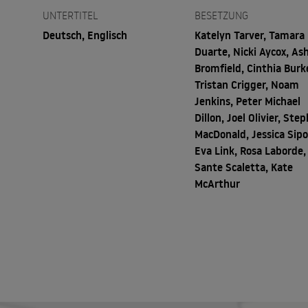
UNTERTITEL
BESETZUNG
Deutsch, Englisch
Katelyn Tarver, Tamara
Duarte, Nicki Aycox, As
Bromfield, Cinthia Burk
Tristan Crigger, Noam
Jenkins, Peter Michael
Dillon, Joel Olivier, Ste
MacDonald, Jessica Sipo
Eva Link, Rosa Laborde,
Sante Scaletta, Kate
McArthur