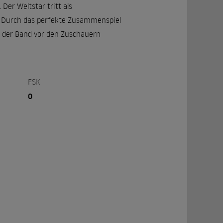
Der Weltstar tritt als
. Durch das perfekte Zusammenspiel
t der Band vor den Zuschauern
FSK
0