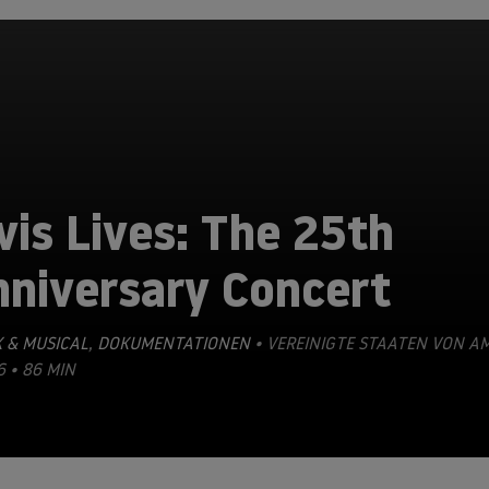
vis Lives: The 25th
nniversary Concert
 & MUSICAL
,
DOKUMENTATIONEN
• VEREINIGTE STAATEN VON A
6 • 86 MIN