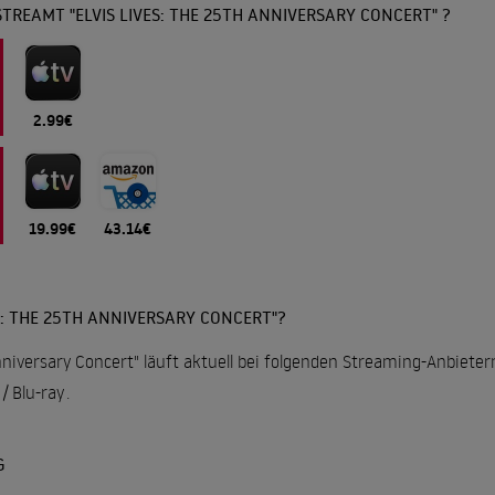
TREAMT "ELVIS LIVES: THE 25TH ANNIVERSARY CONCERT" ?
2.99€
19.99€
43.14€
S: THE 25TH ANNIVERSARY CONCERT"?
Anniversary Concert" läuft aktuell bei folgenden Streaming-Anbieter
 Blu-ray
.
G