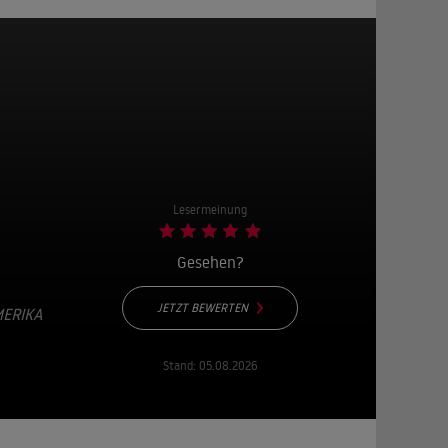
Lesermeinung
Gesehen?
JETZT BEWERTEN
MERIKA
Stand:
05.08.2026