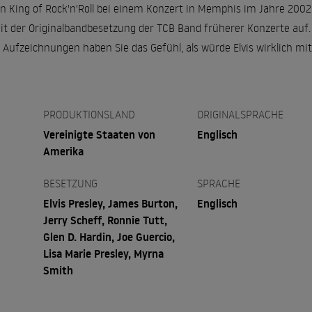
den King of Rock'n'Roll bei einem Konzert in Memphis im Jahre 2002. 
t der Originalbandbesetzung der TCB Band früherer Konzerte auf
 Aufzeichnungen haben Sie das Gefühl, als würde Elvis wirklich mi
PRODUKTIONSLAND
ORIGINALSPRACHE
Vereinigte Staaten von
Englisch
Amerika
BESETZUNG
SPRACHE
Elvis Presley, James Burton,
Englisch
Jerry Scheff, Ronnie Tutt,
Glen D. Hardin, Joe Guercio,
Lisa Marie Presley, Myrna
Smith