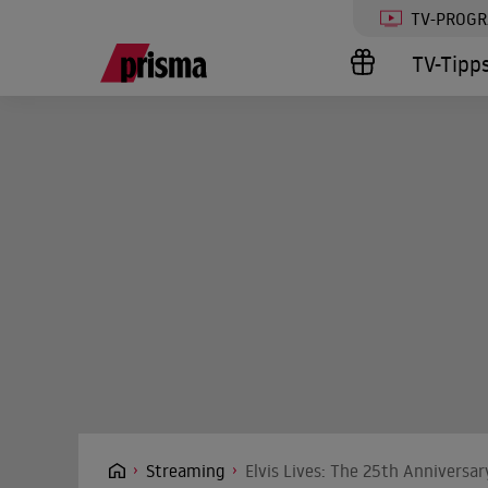
TV-PROG
TV-Tipp
Streaming
Elvis Lives: The 25th Anniversa