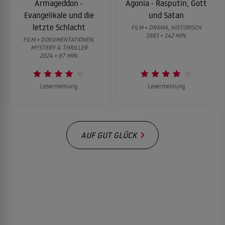
Armageddon -
Agonia - Rasputin, Gott
Evangelikale und die
und Satan
letzte Schlacht
FILM • DRAMA, HISTORISCH
1981 • 142 MIN.
FILM • DOKUMENTATIONEN,
MYSTERY & THRILLER
2024 • 97 MIN.
Lesermeinung
Lesermeinung
AUF GUT GLÜCK