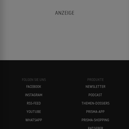
FOLGEN SIE UNS
PRODUKTE
FACEBOOK
NEWSLETTER
INSTAGRAM
PODCAST
RSS-FEED
THEMEN-DOSSIERS
YOUTUBE
PRISMA-APP
WHATSAPP
PRISMA-SHOPPING
RATGEBER