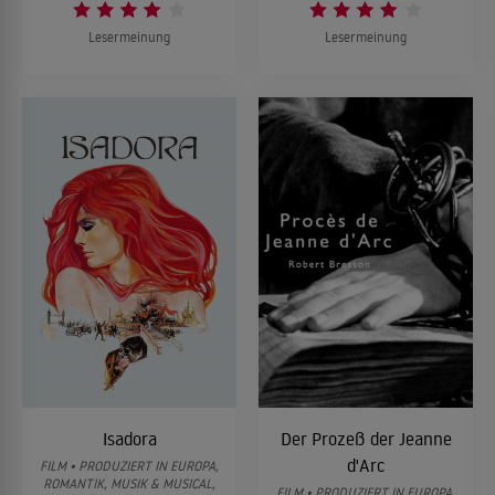
Lesermeinung
Lesermeinung
Isadora
Der Prozeß der Jeanne
d'Arc
FILM • PRODUZIERT IN EUROPA,
ROMANTIK, MUSIK & MUSICAL,
FILM • PRODUZIERT IN EUROPA,