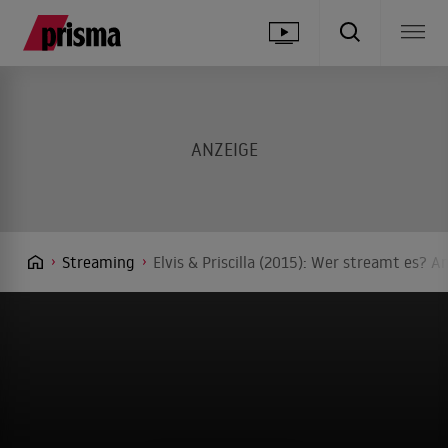
Streaming
Elvis & Priscilla (2015): Wer streamt es? A