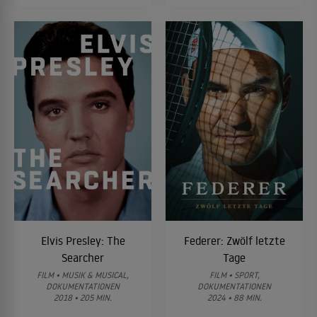
Elvis Presley: The
Federer: Zwölf letzte
Searcher
Tage
FILM • MUSIK & MUSICAL,
FILM • SPORT,
DOKUMENTATIONEN
DOKUMENTATIONEN
2018 • 205 MIN.
2024 • 88 MIN.