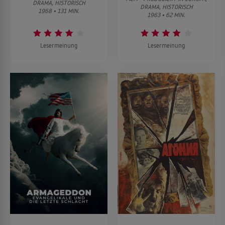
DRAMA, HISTORISCH
DRAMA, HISTORISCH
1968 • 131 MIN.
1963 • 62 MIN.
Lesermeinung
Lesermeinung