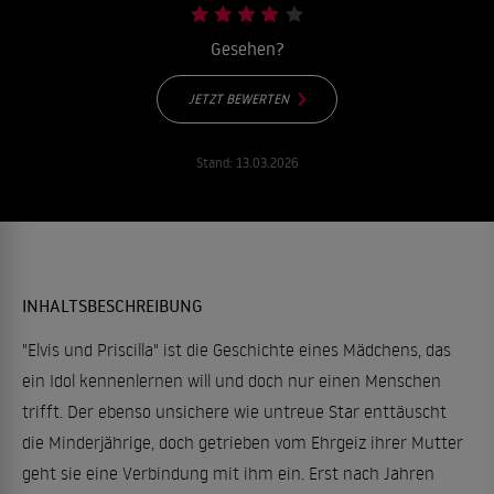
Gesehen?
JETZT BEWERTEN
Stand:
13.03.2026
INHALTSBESCHREIBUNG
"Elvis und Priscilla" ist die Geschichte eines Mädchens, das
ein Idol kennenlernen will und doch nur einen Menschen
trifft. Der ebenso unsichere wie untreue Star enttäuscht
die Minderjährige, doch getrieben vom Ehrgeiz ihrer Mutter
geht sie eine Verbindung mit ihm ein. Erst nach Jahren