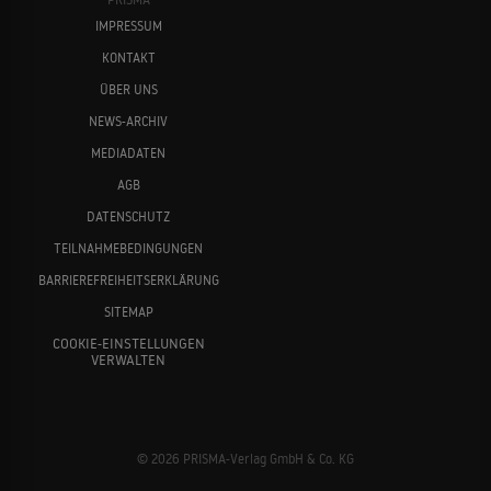
IMPRESSUM
KONTAKT
ÜBER UNS
NEWS-ARCHIV
MEDIADATEN
AGB
DATENSCHUTZ
TEILNAHMEBEDINGUNGEN
BARRIEREFREIHEITSERKLÄRUNG
SITEMAP
COOKIE-EINSTELLUNGEN
VERWALTEN
© 2026 PRISMA-Verlag GmbH & Co. KG