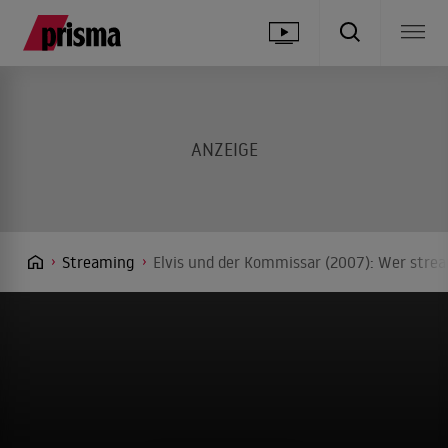
Streaming
Elvis und der Kommissar (2007): Wer strea