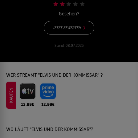
Gesehen?
JETZT BEWERTEN
Stand:
08.07.2026
WER STREAMT "ELVIS UND DER KOMMISSAR" ?
KAUFEN
12.99€
12.99€
WO LÄUFT "ELVIS UND DER KOMMISSAR"?