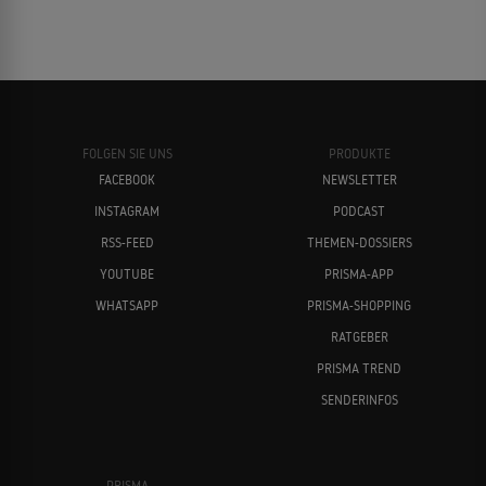
FOLGEN SIE UNS
PRODUKTE
FACEBOOK
NEWSLETTER
INSTAGRAM
PODCAST
RSS-FEED
THEMEN-DOSSIERS
YOUTUBE
PRISMA-APP
WHATSAPP
PRISMA-SHOPPING
RATGEBER
PRISMA TREND
SENDERINFOS
PRISMA