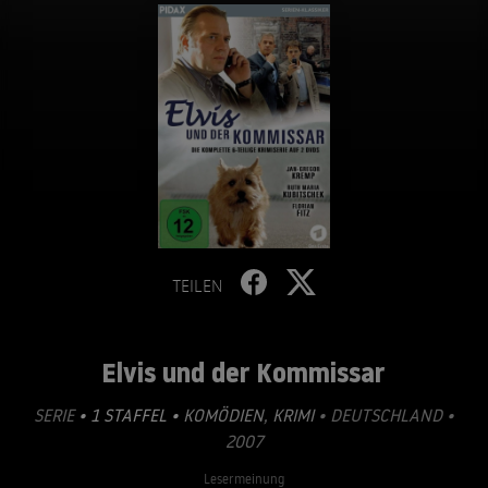
TEILEN
Elvis und der Kommissar
SERIE
• 1 STAFFEL •
KOMÖDIEN
,
KRIMI
• DEUTSCHLAND •
2007
Lesermeinung