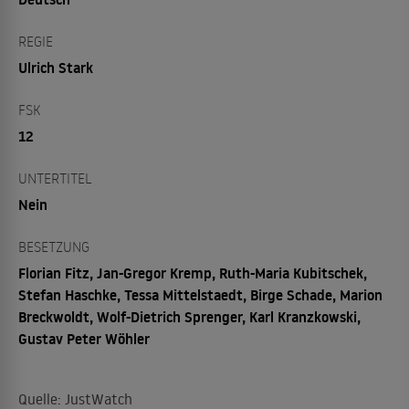
REGIE
Ulrich Stark
FSK
12
UNTERTITEL
Nein
BESETZUNG
Florian Fitz, Jan-Gregor Kremp, Ruth-Maria Kubitschek,
Stefan Haschke, Tessa Mittelstaedt, Birge Schade, Marion
Breckwoldt, Wolf-Dietrich Sprenger, Karl Kranzkowski,
Gustav Peter Wöhler
Quelle: JustWatch