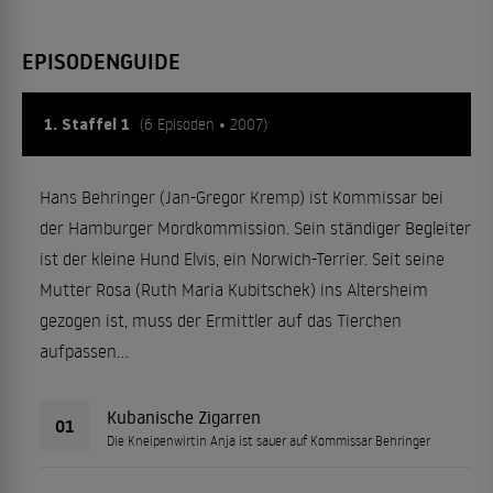
EPISODENGUIDE
1. Staffel 1
(6 Episoden • 2007)
Hans Behringer (Jan-Gregor Kremp) ist Kommissar bei
der Hamburger Mordkommission. Sein ständiger Begleiter
ist der kleine Hund Elvis, ein Norwich-Terrier. Seit seine
Mutter Rosa (Ruth Maria Kubitschek) ins Altersheim
gezogen ist, muss der Ermittler auf das Tierchen
aufpassen...
Kubanische Zigarren
01
Die Kneipenwirtin Anja ist sauer auf Kommissar Behringer