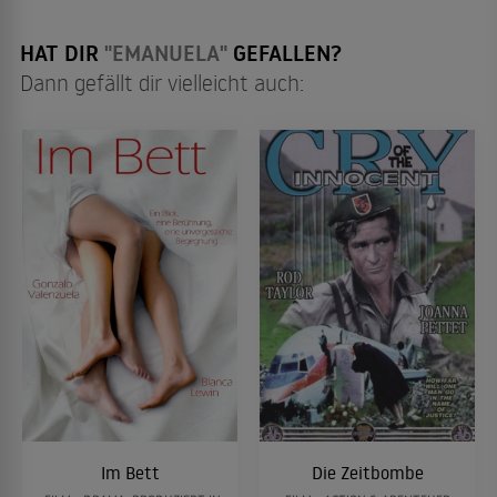
HAT DIR
"EMANUELA"
GEFALLEN?
Dann gefällt dir vielleicht auch:
Im Bett
Die Zeitbombe