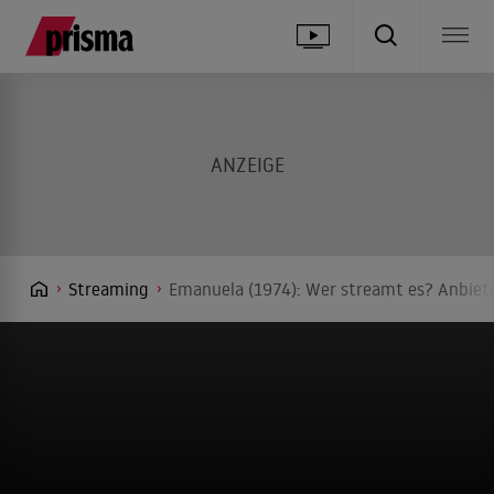
Streaming
Emanuela (1974): Wer streamt es? Anbiete