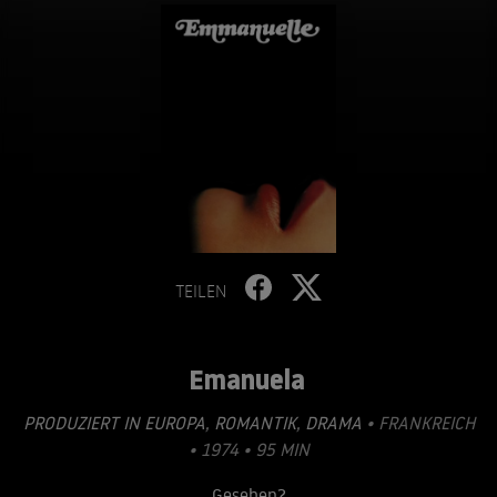
TEILEN
Emanuela
PRODUZIERT IN EUROPA
,
ROMANTIK
,
DRAMA
• FRANKREICH
• 1974 • 95 MIN
Gesehen?