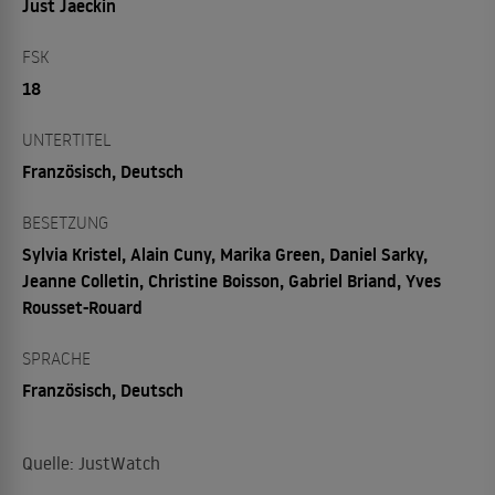
Just Jaeckin
FSK
18
UNTERTITEL
Französisch, Deutsch
BESETZUNG
Sylvia Kristel, Alain Cuny, Marika Green, Daniel Sarky,
Jeanne Colletin, Christine Boisson, Gabriel Briand, Yves
Rousset-Rouard
SPRACHE
Französisch, Deutsch
Quelle: JustWatch