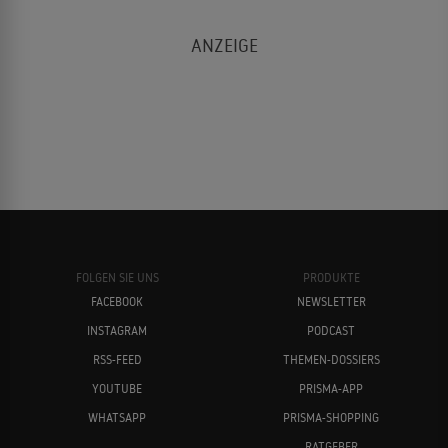
FOLGEN SIE UNS
PRODUKTE
FACEBOOK
NEWSLETTER
INSTAGRAM
PODCAST
RSS-FEED
THEMEN-DOSSIERS
YOUTUBE
PRISMA-APP
WHATSAPP
PRISMA-SHOPPING
RATGEBER