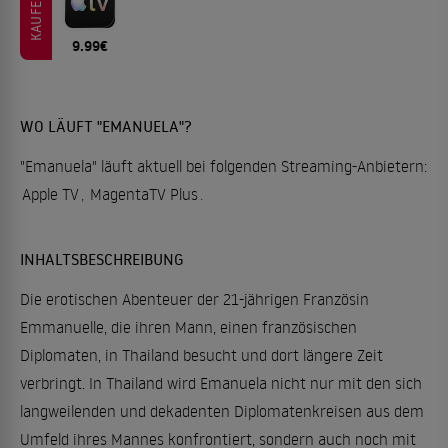
KAUFEN
9.99€
WO LÄUFT "EMANUELA"?
"Emanuela" läuft aktuell bei folgenden Streaming-Anbietern:
Apple TV
,
MagentaTV Plus
.
INHALTSBESCHREIBUNG
Die erotischen Abenteuer der 21-jährigen Französin
Emmanuelle, die ihren Mann, einen französischen
Diplomaten, in Thailand besucht und dort längere Zeit
verbringt. In Thailand wird Emanuela nicht nur mit den sich
langweilenden und dekadenten Diplomatenkreisen aus dem
Umfeld ihres Mannes konfrontiert, sondern auch noch mit