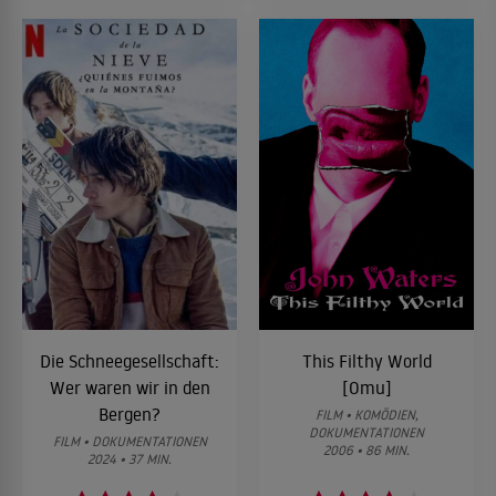
Die Schneegesellschaft:
This Filthy World
Wer waren wir in den
[Omu]
Bergen?
FILM • KOMÖDIEN,
DOKUMENTATIONEN
FILM • DOKUMENTATIONEN
2006 • 86 MIN.
2024 • 37 MIN.