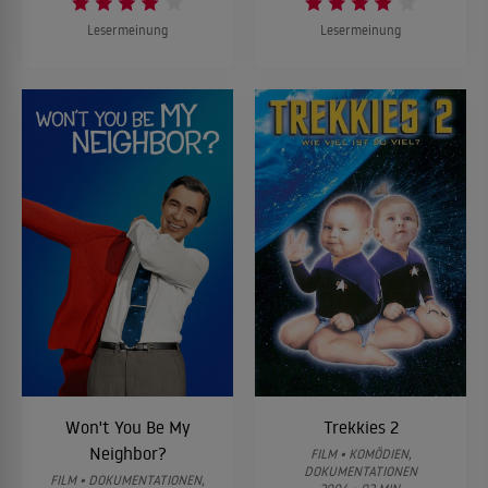
Lesermeinung
Lesermeinung
Won't You Be My
Trekkies 2
Neighbor?
FILM • KOMÖDIEN,
DOKUMENTATIONEN
FILM • DOKUMENTATIONEN,