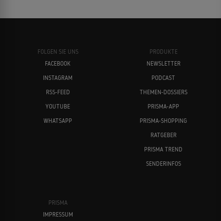
FOLGEN SIE UNS
PRODUKTE
FACEBOOK
NEWSLETTER
INSTAGRAM
PODCAST
RSS-FEED
THEMEN-DOSSIERS
YOUTUBE
PRISMA-APP
WHATSAPP
PRISMA-SHOPPING
RATGEBER
PRISMA TREND
SENDERINFOS
PRISMA
IMPRESSUM