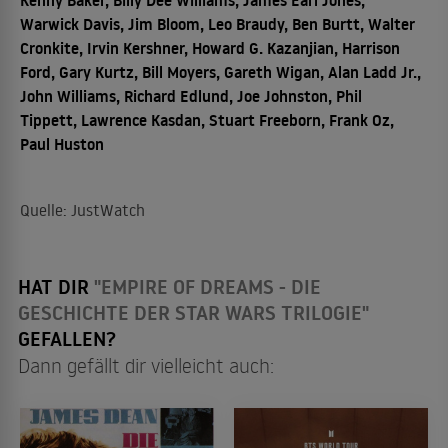
Warwick Davis, Jim Bloom, Leo Braudy, Ben Burtt, Walter
Cronkite, Irvin Kershner, Howard G. Kazanjian, Harrison
Ford, Gary Kurtz, Bill Moyers, Gareth Wigan, Alan Ladd Jr.,
John Williams, Richard Edlund, Joe Johnston, Phil
Tippett, Lawrence Kasdan, Stuart Freeborn, Frank Oz,
Paul Huston
Quelle: JustWatch
HAT DIR
"EMPIRE OF DREAMS - DIE
GESCHICHTE DER STAR WARS TRILOGIE"
GEFALLEN?
Dann gefällt dir vielleicht auch: