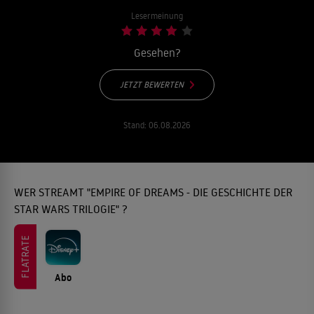
Lesermeinung
Gesehen?
JETZT BEWERTEN
Stand:
06.08.2026
WER STREAMT "EMPIRE OF DREAMS - DIE GESCHICHTE DER
STAR WARS TRILOGIE" ?
FLATRATE
Abo