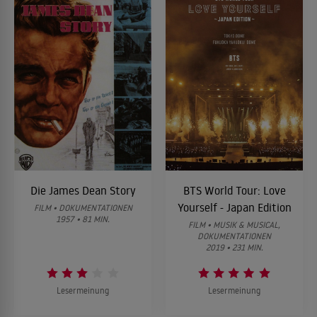
Die James Dean Story
BTS World Tour: Love
Yourself - Japan Edition
FILM • DOKUMENTATIONEN
1957 • 81 MIN.
FILM • MUSIK & MUSICAL,
DOKUMENTATIONEN
2019 • 231 MIN.
Lesermeinung
Lesermeinung